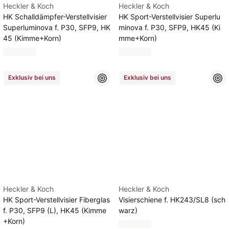
Heckler & Koch
Heckler & Koch
HK Schalldämpfer-Verstellvisier
HK Sport-Verstellvisier Superlu
Superluminova f. P30, SFP9, HK
minova f. P30, SFP9, HK45 (Ki
45 (Kimme+Korn)
mme+Korn)
Exklusiv bei uns
Exklusiv bei uns
Heckler & Koch
Heckler & Koch
HK Sport-Verstellvisier Fiberglas
Visierschiene f. HK243/SL8 (sch
f. P30, SFP9 (L), HK45 (Kimme
warz)
+Korn)