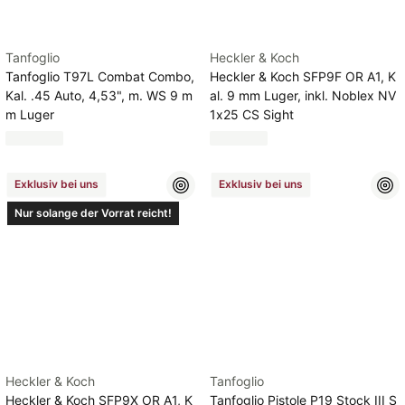
Tanfoglio
Heckler & Koch
Tanfoglio T97L Combat Combo,
Heckler & Koch SFP9F OR A1, K
Kal. .45 Auto, 4,53", m. WS 9 m
al. 9 mm Luger, inkl. Noblex NV
m Luger
1x25 CS Sight
Exklusiv bei uns
Exklusiv bei uns
Nur solange der Vorrat reicht!
Heckler & Koch
Tanfoglio
Heckler & Koch SFP9X OR A1, K
Tanfoglio Pistole P19 Stock III S