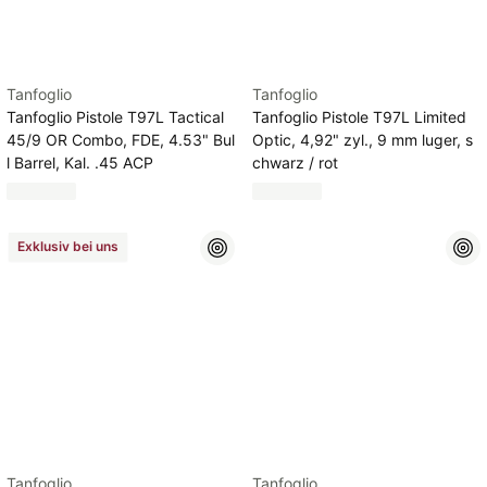
Tanfoglio
Tanfoglio
Tanfoglio Pistole T97L Tactical
Tanfoglio Pistole T97L Limited
45/9 OR Combo, FDE, 4.53" Bul
Optic, 4,92" zyl., 9 mm luger, s
l Barrel, Kal. .45 ACP
chwarz / rot
Exklusiv bei uns
Tanfoglio
Tanfoglio