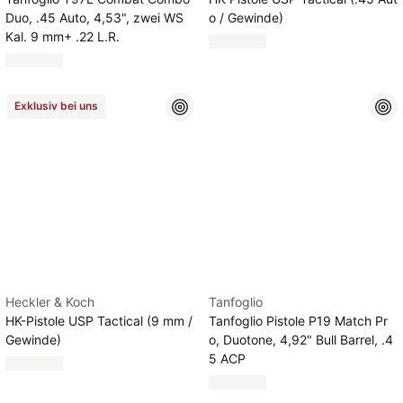
Duo, .45 Auto, 4,53", zwei WS
o / Gewinde)
Kal. 9 mm+ .22 L.R.
Exklusiv bei uns
Heckler & Koch
Tanfoglio
HK-Pistole USP Tactical (9 mm /
Tanfoglio Pistole P19 Match Pr
Gewinde)
o, Duotone, 4,92" Bull Barrel, .4
5 ACP