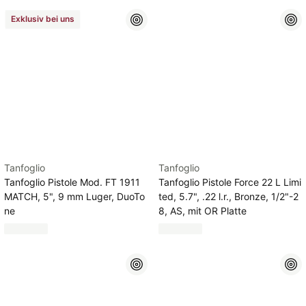
Exklusiv bei uns
Tanfoglio
Tanfoglio
Tanfoglio Pistole Mod. FT 1911
Tanfoglio Pistole Force 22 L Limi
MATCH, 5", 9 mm Luger, DuoTo
ted, 5.7", .22 l.r., Bronze, 1/2"-2
ne
8, AS, mit OR Platte