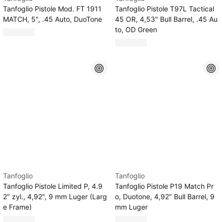
Tanfoglio Pistole Mod. FT 1911
Tanfoglio Pistole T97L Tactical
MATCH, 5", .45 Auto, DuoTone
45 OR, 4,53" Bull Barrel, .45 Au
to, OD Green
Tanfoglio
Tanfoglio
Tanfoglio Pistole Limited P, 4.9
Tanfoglio Pistole P19 Match Pr
2" zyl., 4,92", 9 mm Luger (Larg
o, Duotone, 4,92" Bull Barrel, 9
e Frame)
mm Luger