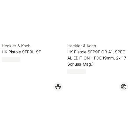
Heckler & Koch
Heckler & Koch
HK-Pistole SFP9L-SF
HK-Pistole SFP9F OR A1, SPECI
AL EDITION - FDE (9mm, 2x 17-
Schuss-Mag.)