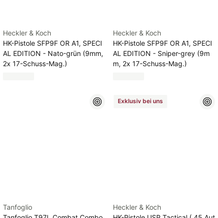
Heckler & Koch
Heckler & Koch
HK-Pistole SFP9F OR A1, SPECI
HK-Pistole SFP9F OR A1, SPECI
AL EDITION - Nato-grün (9mm,
AL EDITION - Sniper-grey (9m
2x 17-Schuss-Mag.)
m, 2x 17-Schuss-Mag.)
Exklusiv bei uns
Tanfoglio
Heckler & Koch
Tanfoglio T97L Combat Combo
HK-Pistole USP Tactical (.45 Aut