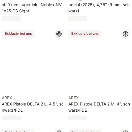
al. 9 mm Luger inkl. Noblex NV
pecial (2025), 4,76" (9 mm, sch
1x25 CS Sight
warz)
Exklusiv bei uns
Exklusiv bei uns
AREX
AREX
AREX Pistole DELTA 2 L, 4.5", sc
AREX Pistole DELTA 2 M, 4", sch
hwarz/FDE
warz/FDE