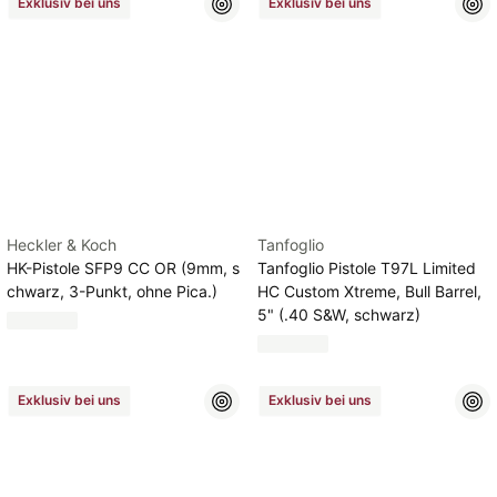
Exklusiv bei uns
Exklusiv bei uns
Heckler & Koch
Tanfoglio
HK-Pistole SFP9 CC OR (9mm, s
Tanfoglio Pistole T97L Limited
chwarz, 3-Punkt, ohne Pica.)
HC Custom Xtreme, Bull Barrel,
5" (.40 S&W, schwarz)
Exklusiv bei uns
Exklusiv bei uns