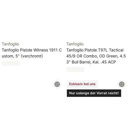
Tanfoglio
Tanfoglio
Tanfoglio Pistole Witness 1911 C
Tanfoglio Pistole T97L Tactical
ustom, 5" (verchromt)
45/9 OR Combo, OD Green, 4.5
3" Bull Barrel, Kal. .45 ACP
Exklusiv bei uns
Nur solange der Vorrat reicht!