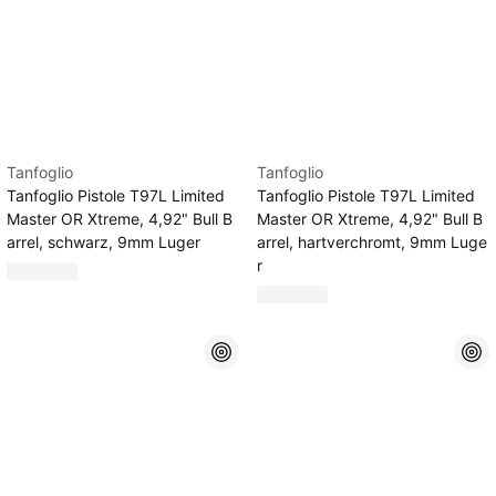
Tanfoglio
Tanfoglio
Tanfoglio Pistole T97L Limited
Tanfoglio Pistole T97L Limited
Master OR Xtreme, 4,92" Bull B
Master OR Xtreme, 4,92" Bull B
arrel, schwarz, 9mm Luger
arrel, hartverchromt, 9mm Luge
r