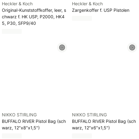
Heckler & Koch
Heckler & Koch
Original-Kunststoffkoffer, leer, s
Zargenkoffer f. USP Pistolen
chwarz f. HK USP, P2000, HK4
5, P30, SFP9/40
NIKKO STIRLING
NIKKO STIRLING
BUFFALO RIVER Pistol Bag (sch
BUFFALO RIVER Pistol Bag (sch
warz, 12"x8"x1,5")
warz, 12"x6"x1,5")