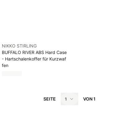
NIKKO STIRLING
BUFFALO RIVER ABS Hard Case
- Hartschalenkoffer für Kurzwaf
fen
SEITE
VON
1
1