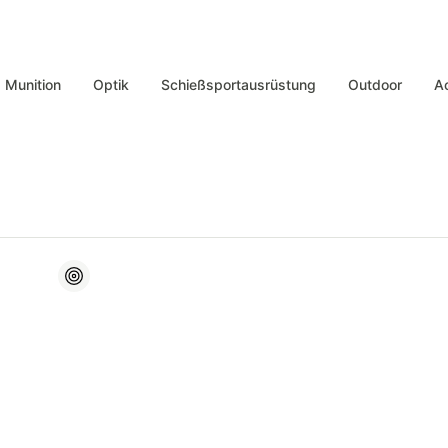
Munition
Optik
Schießsportausrüstung
Outdoor
A