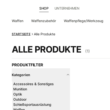
SHOP
UNTERNEHMEN
Waffen
Waffenzubehör
Waffenpflege/Werkzeug
Alle Produkte
STARTSEITE
ALLE PRODUKTE
(
1
)
PRODUKTFILTER
Kategorien
Accessoires & Sonstiges
Munition
Optik
Outdoor
Schießsportausrüstung
Waffen