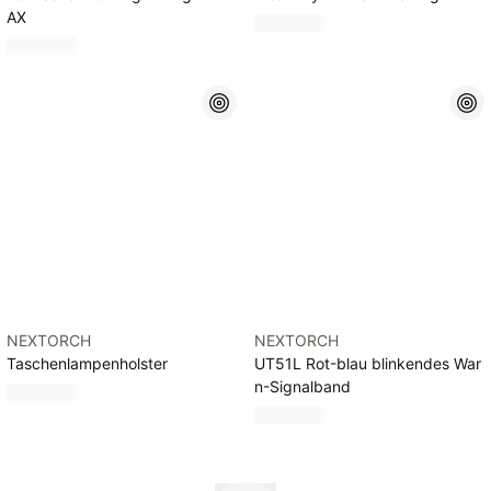
AX
NEXTORCH
NEXTORCH
Taschenlampenholster
UT51L Rot-blau blinkendes War
n-Signalband