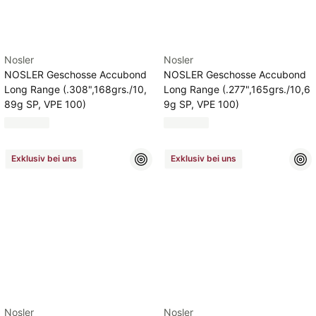
Nosler
Nosler
NOSLER Geschosse Accubond
NOSLER Geschosse Accubond
Long Range (.308",168grs./10,
Long Range (.277",165grs./10,6
89g SP, VPE 100)
9g SP, VPE 100)
Exklusiv bei uns
Exklusiv bei uns
Nosler
Nosler