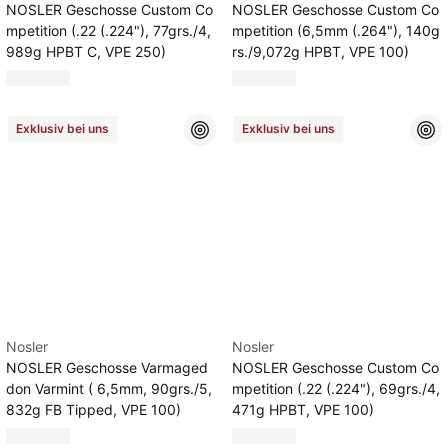
NOSLER Geschosse Custom Co
NOSLER Geschosse Custom Co
mpetition (.22 (.224"), 77grs./4,
mpetition (6,5mm (.264"), 140g
989g HPBT C, VPE 250)
rs./9,072g HPBT, VPE 100)
Exklusiv bei uns
Exklusiv bei uns
Nosler
Nosler
NOSLER Geschosse Varmaged
NOSLER Geschosse Custom Co
don Varmint ( 6,5mm, 90grs./5,
mpetition (.22 (.224"), 69grs./4,
832g FB Tipped, VPE 100)
471g HPBT, VPE 100)