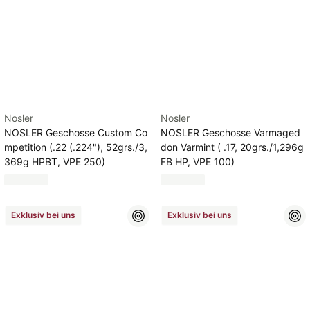
Nosler
Nosler
NOSLER Geschosse Custom Co
NOSLER Geschosse Varmaged
mpetition (.22 (.224"), 52grs./3,
don Varmint ( .17, 20grs./1,296g
369g HPBT, VPE 250)
FB HP, VPE 100)
Exklusiv bei uns
Exklusiv bei uns