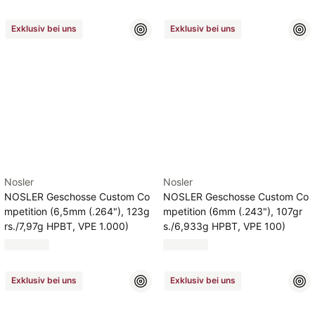
Exklusiv bei uns
Exklusiv bei uns
Nosler
Nosler
NOSLER Geschosse Custom Co
NOSLER Geschosse Custom Co
mpetition (6,5mm (.264"), 123g
mpetition (6mm (.243"), 107gr
rs./7,97g HPBT, VPE 1.000)
s./6,933g HPBT, VPE 100)
Exklusiv bei uns
Exklusiv bei uns