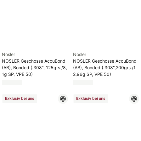
Nosler
Nosler
NOSLER Geschosse AccuBond
NOSLER Geschosse AccuBond
(AB), Bonded (.308", 125grs./8,
(AB), Bonded (.308",200grs./1
1g SP, VPE 50)
2,96g SP, VPE 50)
Exklusiv bei uns
Exklusiv bei uns