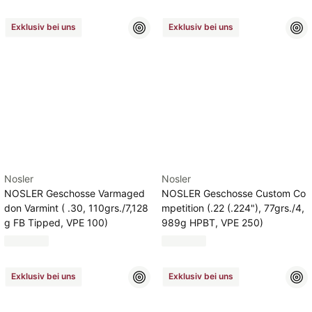
Exklusiv bei uns
Exklusiv bei uns
Nosler
Nosler
NOSLER Geschosse Varmaged
NOSLER Geschosse Custom Co
don Varmint ( .30, 110grs./7,128
mpetition (.22 (.224"), 77grs./4,
g FB Tipped, VPE 100)
989g HPBT, VPE 250)
Exklusiv bei uns
Exklusiv bei uns