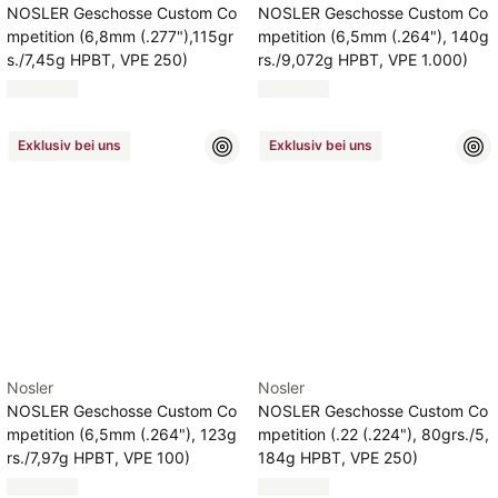
NOSLER Geschosse Custom Co
NOSLER Geschosse Custom Co
mpetition (6,8mm (.277"),115gr
mpetition (6,5mm (.264"), 140g
s./7,45g HPBT, VPE 250)
rs./9,072g HPBT, VPE 1.000)
Exklusiv bei uns
Exklusiv bei uns
Nosler
Nosler
NOSLER Geschosse Custom Co
NOSLER Geschosse Custom Co
mpetition (6,5mm (.264"), 123g
mpetition (.22 (.224"), 80grs./5,
rs./7,97g HPBT, VPE 100)
184g HPBT, VPE 250)