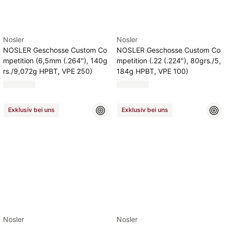
Nosler
Nosler
NOSLER Geschosse Custom Co
NOSLER Geschosse Custom Co
mpetition (6,5mm (.264"), 140g
mpetition (.22 (.224"), 80grs./5,
rs./9,072g HPBT, VPE 250)
184g HPBT, VPE 100)
Exklusiv bei uns
Exklusiv bei uns
Nosler
Nosler