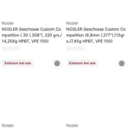
Nosler
Nosler
NOSLER Geschosse Custom Co
NOSLER Geschosse Custom Co
mpetition (.30 (.308"), 220 grs./
mpetition (6,8mm (.277"),115gr
14,256g HPBT, VPE 100)
s./7,45g HPBT, VPE 100)
Exklusiv bei uns
Exklusiv bei uns
Nosler
Nosler