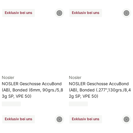
Exklusiv bei uns
Exklusiv bei uns
Nosler
Nosler
NOSLER Geschosse AccuBond
NOSLER Geschosse AccuBond
(AB), Bonded (6mm, 90grs./5,8
(AB), Bonded (.277",130grs./8,4
3g SP, VPE 50)
2g SP, VPE 50)
Exklusiv bei uns
Exklusiv bei uns