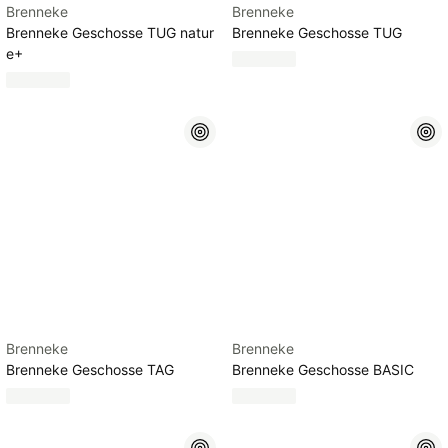
Brenneke
Brenneke
Brenneke Geschosse TUG natur
Brenneke Geschosse TUG
e+
Brenneke
Brenneke
Brenneke Geschosse TAG
Brenneke Geschosse BASIC