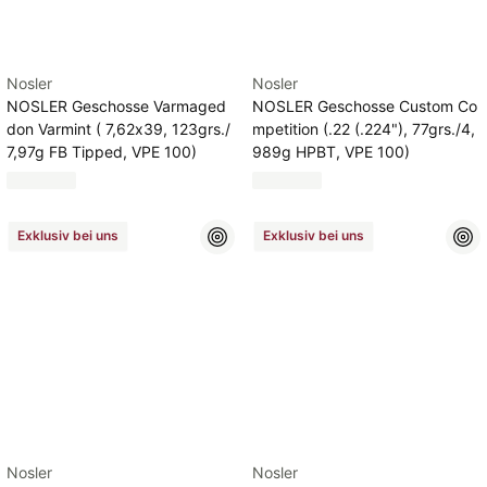
Nosler
Nosler
NOSLER Geschosse Varmaged
NOSLER Geschosse Custom Co
don Varmint ( 7,62x39, 123grs./
mpetition (.22 (.224"), 77grs./4,
7,97g FB Tipped, VPE 100)
989g HPBT, VPE 100)
Exklusiv bei uns
Exklusiv bei uns
Nosler
Nosler