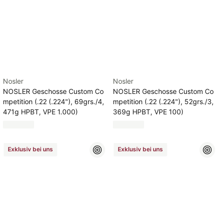
Nosler
Nosler
NOSLER Geschosse Custom Co
NOSLER Geschosse Custom Co
mpetition (.22 (.224"), 69grs./4,
mpetition (.22 (.224"), 52grs./3,
471g HPBT, VPE 1.000)
369g HPBT, VPE 100)
Exklusiv bei uns
Exklusiv bei uns