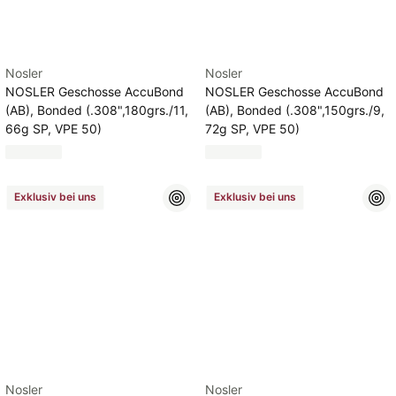
Nosler
Nosler
NOSLER Geschosse AccuBond
NOSLER Geschosse AccuBond
(AB), Bonded (.308",180grs./11,
(AB), Bonded (.308",150grs./9,
66g SP, VPE 50)
72g SP, VPE 50)
Exklusiv bei uns
Exklusiv bei uns
Nosler
Nosler