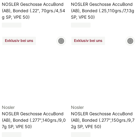
NOSLER Geschosse AccuBond
NOSLER Geschosse AccuBond
(AB), Bonded (.22", 70grs./4,54
(AB), Bonded (.25,110grs./7,13g
g SP, VPE 50)
SP, VPE 50)
Exklusiv bei uns
Exklusiv bei uns
Nosler
Nosler
NOSLER Geschosse AccuBond
NOSLER Geschosse AccuBond
(AB), Bonded (.277",140grs./9,0
(AB), Bonded (.277",150grs./9,7
7g SP, VPE 50)
2g SP, VPE 50)