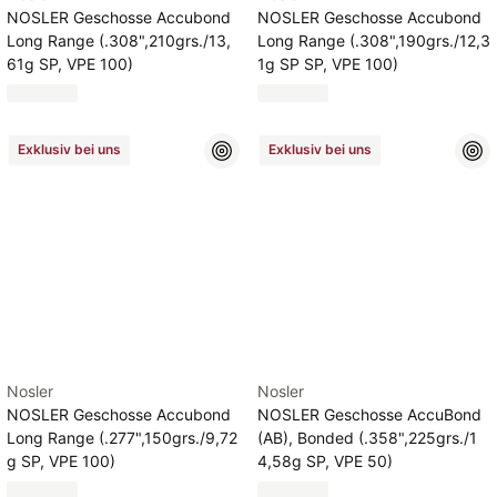
NOSLER Geschosse Accubond
NOSLER Geschosse Accubond
Long Range (.308",210grs./13,
Long Range (.308",190grs./12,3
61g SP, VPE 100)
1g SP SP, VPE 100)
Exklusiv bei uns
Exklusiv bei uns
Nosler
Nosler
NOSLER Geschosse Accubond
NOSLER Geschosse AccuBond
Long Range (.277",150grs./9,72
(AB), Bonded (.358",225grs./1
g SP, VPE 100)
4,58g SP, VPE 50)