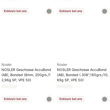
Exklusiv bei uns
Exklusiv bei uns
Nosler
Nosler
NOSLER Geschosse AccuBond
NOSLER Geschosse AccuBond
(AB), Bonded (8mm, 200grs./1
(AB), Bonded (.308",165grs./10,
2,96g SP, VPE 50)
69g SP, VPE 50)
Exklusiv bei uns
Exklusiv bei uns