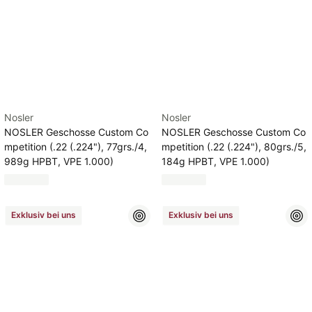
Nosler
Nosler
NOSLER Geschosse Custom Co
NOSLER Geschosse Custom Co
mpetition (.22 (.224"), 77grs./4,
mpetition (.22 (.224"), 80grs./5,
989g HPBT, VPE 1.000)
184g HPBT, VPE 1.000)
Exklusiv bei uns
Exklusiv bei uns