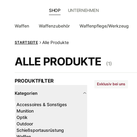
SHOP
UNTERNEHMEN
Waffen
Waffenzubehör
Waffenpflege/Werkzeug
Alle Produkte
STARTSEITE
ALLE PRODUKTE
(
1
)
PRODUKTFILTER
Exklusiv bei uns
Kategorien
Accessoires & Sonstiges
Munition
Optik
Outdoor
Schießsportausrüstung
Waffen