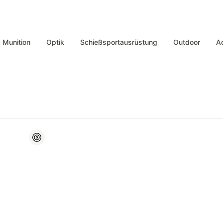
Munition
Optik
Schießsportausrüstung
Outdoor
A