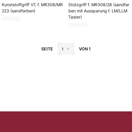
Kunststoffgriff V7, f. MR308/MR
Stützgriff f. MR308/28 (sandfar
223 (sandfarben)
ben mit Aussparung f. LM/LLM
Taster)
SEITE
VON
1
1