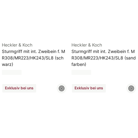
Heckler & Koch
Heckler & Koch
Sturmgriff mit int. Zweibein f. M
Sturmgriff mit int. Zweibein f. M
R308/MR223/HK243/SL8 (sch
R308/MR223/HK243/SL8 (sand
warz)
farben)
Exklusiv bei uns
Exklusiv bei uns