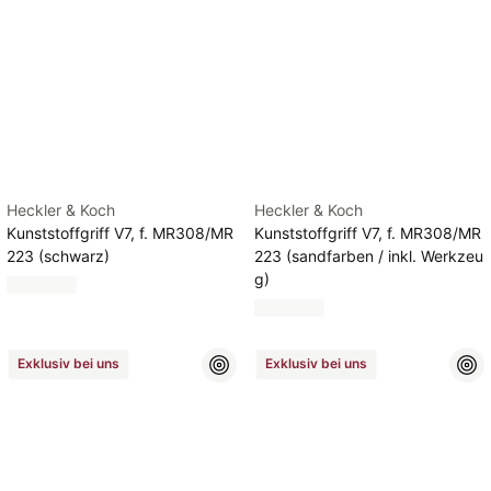
Heckler & Koch
Heckler & Koch
Kunststoffgriff V7, f. MR308/MR
Kunststoffgriff V7, f. MR308/MR
223 (schwarz)
223 (sandfarben / inkl. Werkzeu
g)
Exklusiv bei uns
Exklusiv bei uns