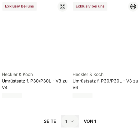
Exklusiv bei uns
Exklusiv bei uns
Heckler & Koch
Heckler & Koch
Umrüstsatz f. P30/P30L - V3 zu
Umrüstsatz f. P30/P30L - V3 zu
V4
V6
SEITE
VON
1
1