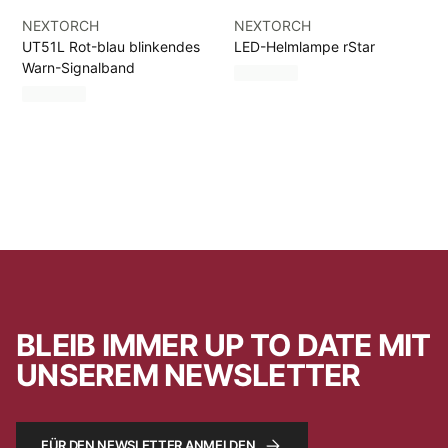
NEXTORCH
NEXTORCH
UT51L Rot-blau blinkendes
LED-Helmlampe rStar
Warn-Signalband
BLEIB IMMER UP TO DATE MIT
UNSEREM NEWSLETTER
FÜR DEN NEWSLETTER ANMELDEN