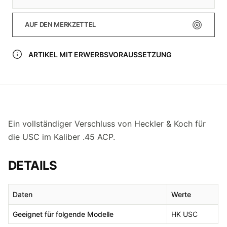
AUF DEN MERKZETTEL
ARTIKEL MIT ERWERBSVORAUSSETZUNG
Ein vollständiger Verschluss von Heckler & Koch für
die USC im Kaliber .45 ACP.
DETAILS
Daten
Werte
Geeignet für folgende Modelle
HK USC