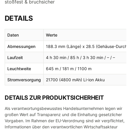
stoßfest & bruchsicher
DETAILS
Daten
Werte
Abmessungen
188.3 mm (Länge) x 28.5 (Gehäuse-Durchm
Laufzeit
4 h 30 min / 85 h / 3 h 30 min / – / –
Leuchtweite
645 m / 181 m / 1100 m
Stromversorgung
21700 (4800 mAh) Li-ion Akku
DETAILS ZUR PRODUKTSICHERHEIT
Als verantwortungsbewusstes Handelsunternehmen legen wir
großen Wert auf Transparenz und die Einhaltung gesetzlicher
Vorgaben. Im Rahmen der EU-Verordnung sind wir verpflichtet,
Informationen über den verantwortlichen Wirtschaftsakteur