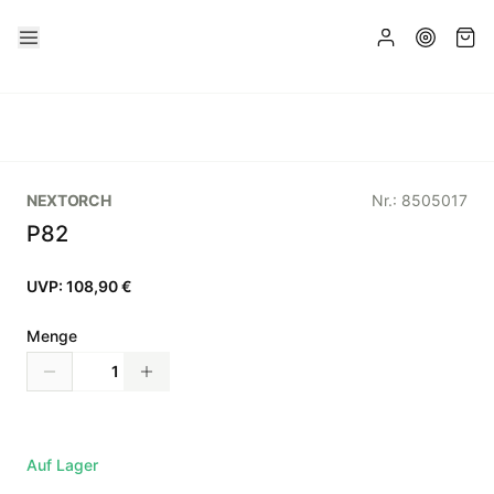
NEXTORCH
Nr.:
8505017
P82
UVP:
108,90 €
Menge
Auf Lager