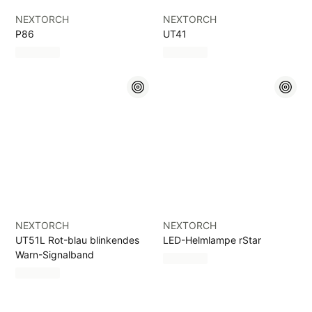
NEXTORCH
NEXTORCH
P86
UT41
NEXTORCH
NEXTORCH
UT51L Rot-blau blinkendes
LED-Helmlampe rStar
Warn-Signalband