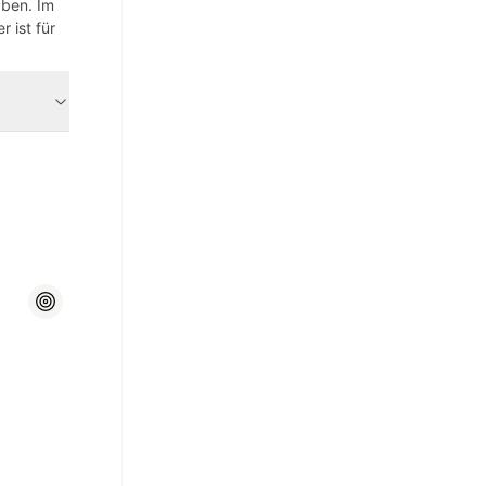
aben. Im
 ist für