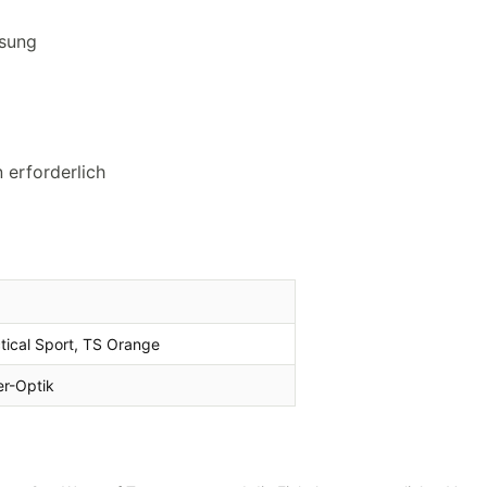
ssung
 erforderlich
tical Sport, TS Orange
er-Optik