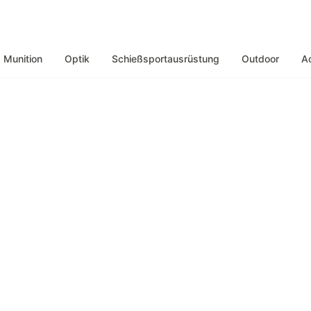
Munition
Optik
Schießsportausrüstung
Outdoor
A