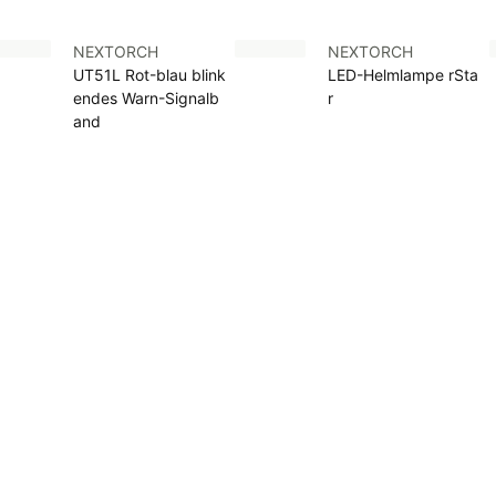
NEXTORCH
NEXTORCH
UT51L Rot-blau blink
LED-Helmlampe rSta
endes Warn-Signalb
r
and