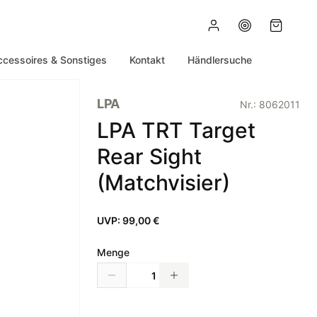
ccessoires & Sonstiges
Kontakt
Händlersuche
LPA
Nr.:
8062011
LPA TRT Target
Rear Sight
(Matchvisier)
UVP:
99,00 €
Menge