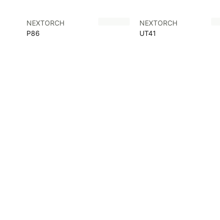
NEXTORCH
NEXTORCH
P86
UT41