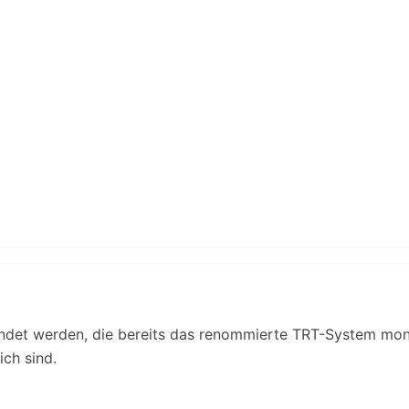
endet werden, die bereits das renommierte TRT-System mon
ch sind.