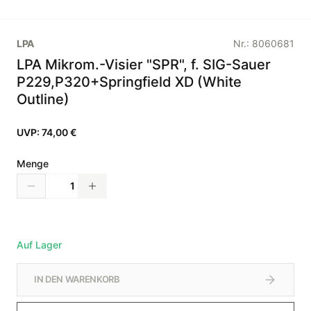
LPA
Nr.:
8060681
LPA Mikrom.-Visier "SPR", f. SIG-Sauer
P229,P320+Springfield XD (White
Outline)
UVP:
74,00 €
Menge
Auf Lager
IN DEN WARENKORB