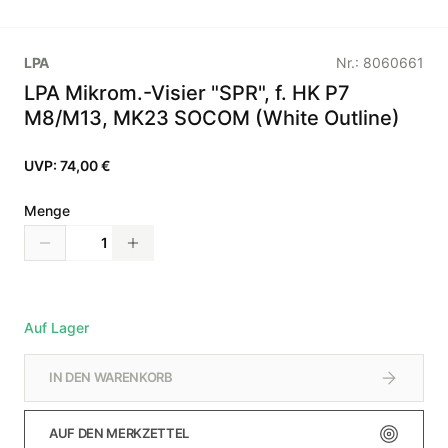
LPA
Nr.:
8060661
LPA Mikrom.-Visier "SPR", f. HK P7
M8/M13, MK23 SOCOM (White Outline)
UVP:
74,00 €
Menge
Auf Lager
IN DEN WARENKORB
AUF DEN MERKZETTEL