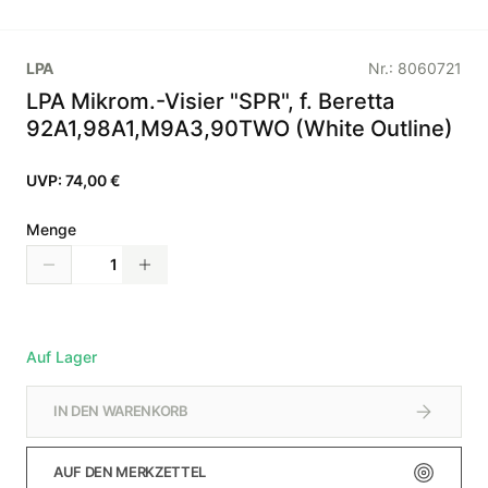
LPA
Nr.:
8060721
LPA Mikrom.-Visier "SPR", f. Beretta
92A1,98A1,M9A3,90TWO (White Outline)
UVP:
74,00 €
Menge
Auf Lager
IN DEN WARENKORB
AUF DEN MERKZETTEL