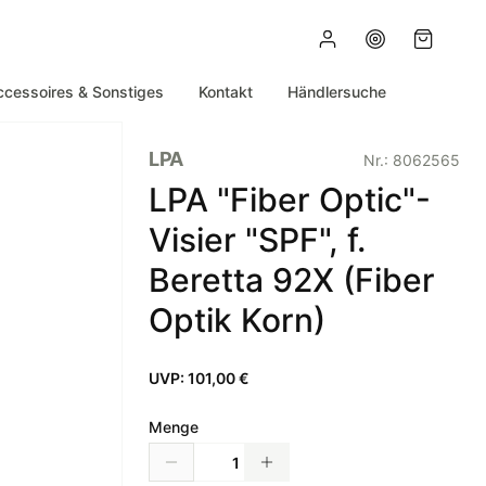
ccessoires & Sonstiges
Kontakt
Händlersuche
LPA
Nr.:
8062565
LPA "Fiber Optic"-
Visier "SPF", f.
Beretta 92X (Fiber
Optik Korn)
UVP:
101,00 €
Menge