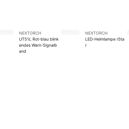
NEXTORCH
NEXTORCH
UT51L Rot-blau blink
LED-Helmlampe rSta
endes Warn-Signalb
r
and