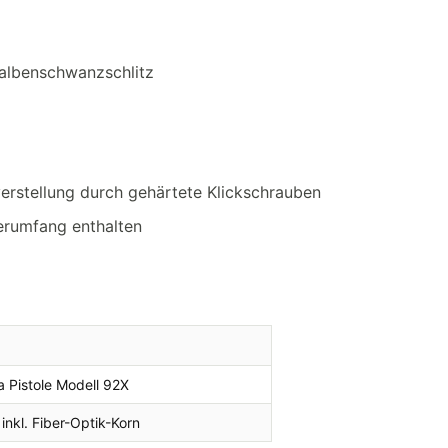
albenschwanzschlitz
erstellung durch gehärtete Klickschrauben
ferumfang enthalten
a Pistole Modell 92X
 inkl. Fiber-Optik-Korn