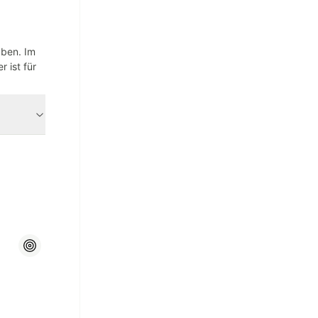
aben. Im
 ist für