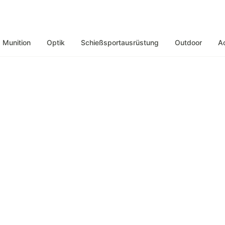
Munition
Optik
Schießsportausrüstung
Outdoor
A