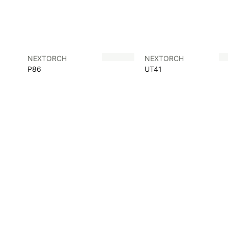
NEXTORCH
NEXTORCH
P86
UT41