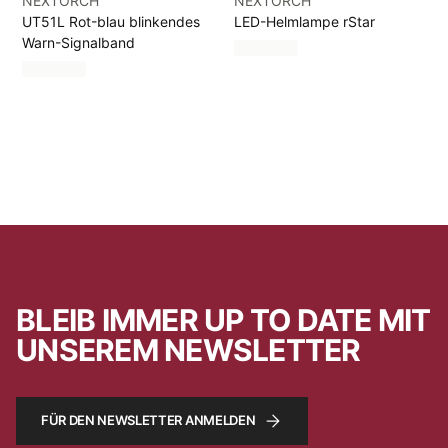
NEXTORCH
NEXTORCH
UT51L Rot-blau blinkendes
LED-Helmlampe rStar
Warn-Signalband
BLEIB IMMER UP TO DATE MIT
UNSEREM NEWSLETTER
FÜR DEN NEWSLETTER ANMELDEN