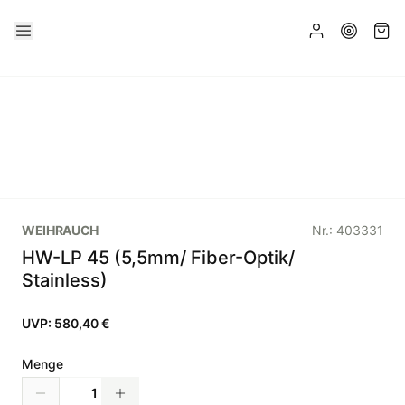
WEIHRAUCH
Nr.:
403331
HW-LP 45 (5,5mm/ Fiber-Optik/
Stainless)
UVP:
580,40 €
Menge