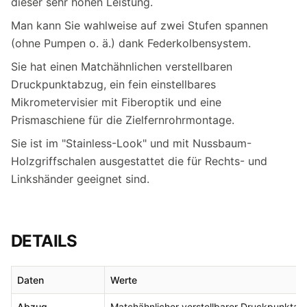
dieser sehr hohen Leistung.
Man kann Sie wahlweise auf zwei Stufen spannen
(ohne Pumpen o. ä.) dank Federkolbensystem.
Sie hat einen Matchähnlichen verstellbaren
Druckpunktabzug, ein fein einstellbares
Mikrometervisier mit Fiberoptik und eine
Prismaschiene für die Zielfernrohrmontage.
Sie ist im "Stainless-Look" und mit Nussbaum-
Holzgriffschalen ausgestattet die für Rechts- und
Linkshänder geeignet sind.
DETAILS
Daten
Werte
Abzug
Matchähnlicher verstellbarer Druckpunkta