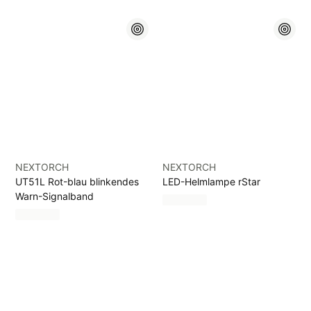
NEXTORCH
NEXTORCH
UT51L Rot-blau blinkendes
LED-Helmlampe rStar
Warn-Signalband