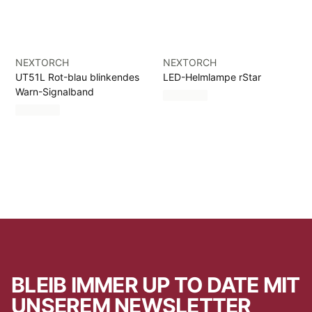
NEXTORCH
NEXTORCH
UT51L Rot-blau blinkendes
LED-Helmlampe rStar
Warn-Signalband
BLEIB IMMER UP TO DATE MIT
UNSEREM NEWSLETTER