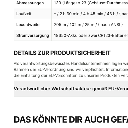
Abmessungen
139 (Länge) x 23 (Gehäuse-Durchmess
Laufzeit
– / 2 h 30 min / 4 h 45 min / 43 h / ( na
Leuchtweite
205 m / 102 m / 25 m / ( nach ANSI )
Stromversorgung
18650-Akku oder zwei CR123-Batterie
DETAILS ZUR PRODUKTSICHERHEIT
Als verantwortungsbewusstes Handelsunternehmen legen wir 
Rahmen der EU-Verordnung sind wir verpflichtet, Informatione
die Einhaltung der EU-Vorschriften zu unseren Produkten vera
Verantwortlicher Wirtschaftsakteur gemäß EU-Ver
DAS KÖNNTE DIR AUCH GEF