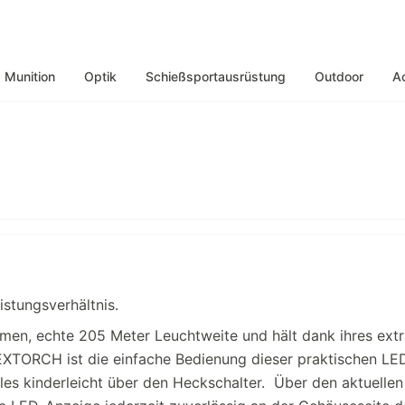
Munition
Optik
Schießsportausrüstung
Outdoor
A
stungsverhältnis.
men, echte 205 Meter Leuchtweite und hält dank ihres ext
NEXTORCH ist die einfache Bedienung dieser praktischen LE
les kinderleicht über den Heckschalter. Über den aktuellen