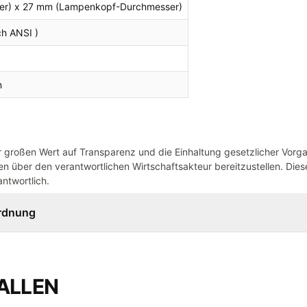
er) x 27 mm (Lampenkopf-Durchmesser)
ch ANSI )
n
großen Wert auf Transparenz und die Einhaltung gesetzlicher Vorg
n über den verantwortlichen Wirtschaftsakteur bereitzustellen. Dieser
ntwortlich.
ordnung
ALLEN