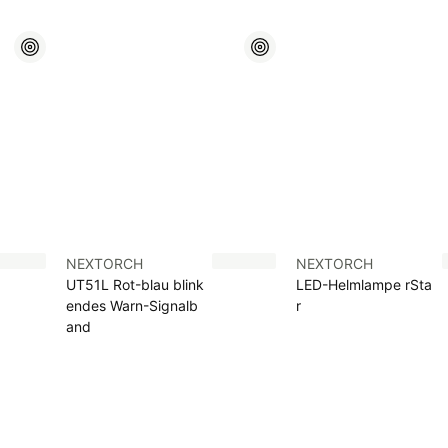
NEXTORCH
NEXTORCH
UT51L Rot-blau blink
LED-Helmlampe rSta
endes Warn-Signalb
r
and