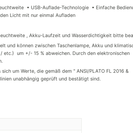
euchtweite • USB-Auflade-Technologie • Einfache Bedie
nden Licht mit nur einmal Aufladen
euchtweite , Akku-Laufzeit und Wasserdichtigkeit bitte be
elt und können zwischen Taschenlampe, Akku und klimatis
/ etc.) um +/- 15 % abweichen. Durch den elektronischen
n.
es sich um Werte, die gemäß dem " ANSI/PLATO FL 2016 &
inien unabhängig geprüft und bestätigt sind.