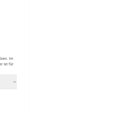
aben. Im
 ist für