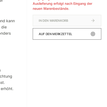
er
Auslieferung erfolgt nach Eingang der
neuen Warenbestände.
und kann
IN DEN WARENKORB
 die
onders
AUF DEN MERKZETTEL
s
uchtung
st.
 erhöht.