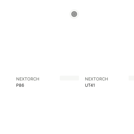
NEXTORCH
NEXTORCH
P86
UT41