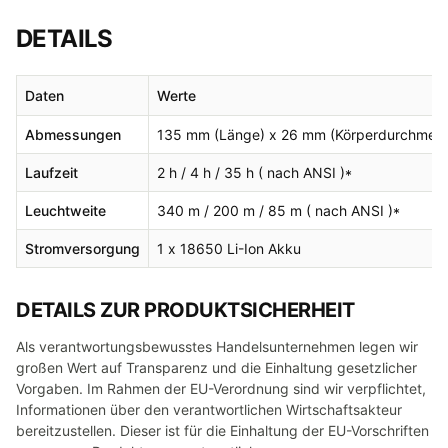
DETAILS
Daten
Werte
Abmessungen
135 mm (Länge) x 26 mm (Körperdurchmess
Laufzeit
2 h / 4 h / 35 h ( nach ANSI )*
Leuchtweite
340 m / 200 m / 85 m ( nach ANSI )*
Stromversorgung
1 x 18650 Li-Ion Akku
DETAILS ZUR PRODUKTSICHERHEIT
Als verantwortungsbewusstes Handelsunternehmen legen wir
großen Wert auf Transparenz und die Einhaltung gesetzlicher
Vorgaben. Im Rahmen der EU-Verordnung sind wir verpflichtet,
Informationen über den verantwortlichen Wirtschaftsakteur
bereitzustellen. Dieser ist für die Einhaltung der EU-Vorschriften