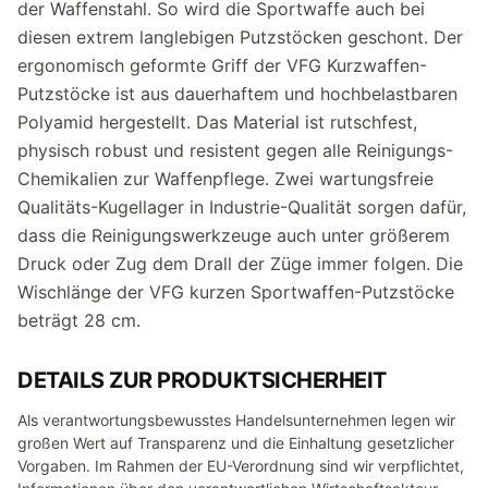
der Waffenstahl. So wird die Sportwaffe auch bei
diesen extrem langlebigen Putzstöcken geschont. Der
ergonomisch geformte Griff der VFG Kurzwaffen-
Putzstöcke ist aus dauerhaftem und hochbelastbaren
Polyamid hergestellt. Das Material ist rutschfest,
physisch robust und resistent gegen alle Reinigungs-
Chemikalien zur Waffenpflege. Zwei wartungsfreie
Qualitäts-Kugellager in Industrie-Qualität sorgen dafür,
dass die Reinigungswerkzeuge auch unter größerem
Druck oder Zug dem Drall der Züge immer folgen. Die
Wischlänge der VFG kurzen Sportwaffen-Putzstöcke
beträgt 28 cm.
DETAILS ZUR PRODUKTSICHERHEIT
Als verantwortungsbewusstes Handelsunternehmen legen wir
großen Wert auf Transparenz und die Einhaltung gesetzlicher
Vorgaben. Im Rahmen der EU-Verordnung sind wir verpflichtet,