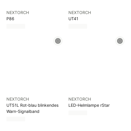
NEXTORCH
NEXTORCH
P86
UT41
NEXTORCH
NEXTORCH
UT51L Rot-blau blinkendes
LED-Helmlampe rStar
Warn-Signalband