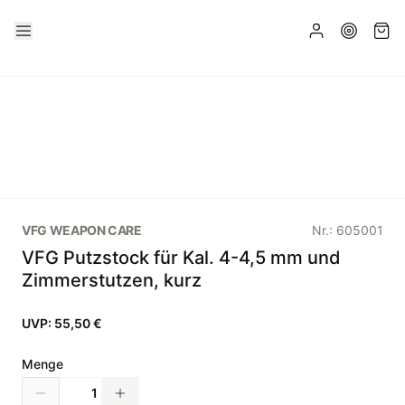
VFG WEAPON CARE
Nr.:
605001
VFG Putzstock für Kal. 4-4,5 mm und
Zimmerstutzen, kurz
UVP:
55,50 €
Menge