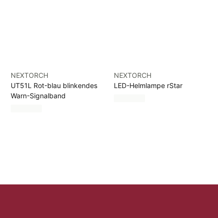
NEXTORCH
NEXTORCH
UT51L Rot-blau blinkendes
LED-Helmlampe rStar
Warn-Signalband