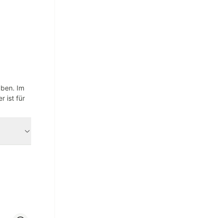
aben. Im
 ist für