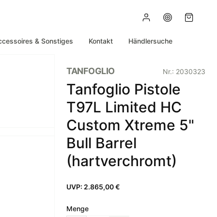
ccessoires & Sonstiges
Kontakt
Händlersuche
TANFOGLIO
Nr.:
2030323
Tanfoglio Pistole
T97L Limited HC
Custom Xtreme 5"
Bull Barrel
(hartverchromt)
UVP:
2.865,00 €
Menge