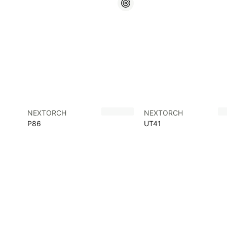
NEXTORCH
NEXTORCH
P86
UT41