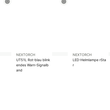
NEXTORCH
NEXTORCH
UT51L Rot-blau blink
LED-Helmlampe rSta
endes Warn-Signalb
r
and