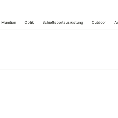
Munition
Optik
Schießsportausrüstung
Outdoor
A