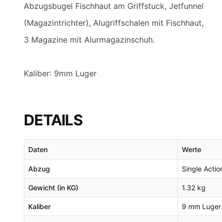
Abzugsbugel Fischhaut am Griffstuck, Jetfunnel
(Magazintrichter), Alugriffschalen mit Fischhaut,
3 Magazine mit Alurmagazinschuh.
Kaliber: 9mm Luger
DETAILS
Daten
Werte
Abzug
Single Actio
Gewicht (in KG)
1.32 kg
Kaliber
9 mm Luger