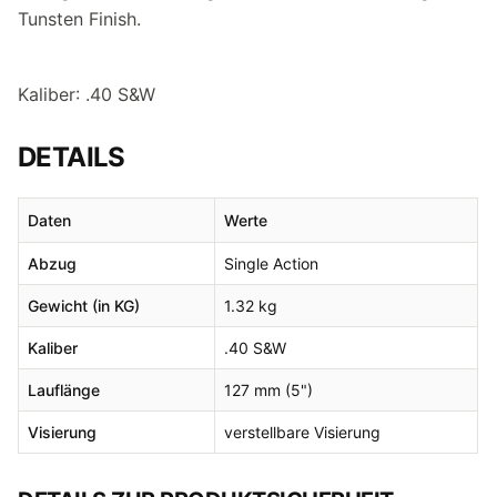
Tunsten Finish.
Kaliber: .40 S&W
DETAILS
Daten
Werte
Abzug
Single Action
Gewicht (in KG)
1.32 kg
Kaliber
.40 S&W
Lauflänge
127 mm (5")
Visierung
verstellbare Visierung