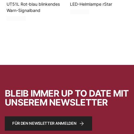
UT51L Rot-blau blinkendes
LED-Helmlampe rStar
Warn-Signalband
BLEIB IMMER UP TO DATE MIT
UNSEREM NEWSLETTER
FÜR DEN NEWSLETTER ANMELDEN