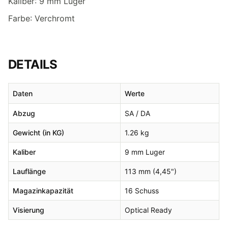
Kaliber: 9 mm Luger
Farbe: Verchromt
DETAILS
Daten
Werte
Abzug
SA / DA
Gewicht (in KG)
1.26 kg
Kaliber
9 mm Luger
Lauflänge
113 mm (4,45")
Magazinkapazität
16 Schuss
Visierung
Optical Ready