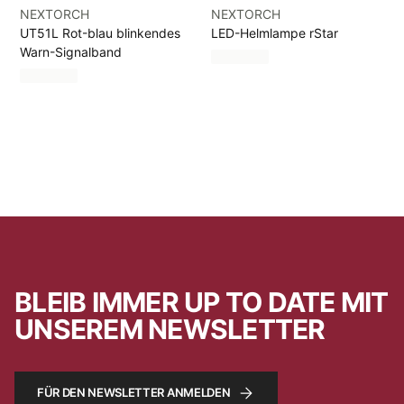
NEXTORCH
NEXTORCH
UT51L Rot-blau blinkendes
LED-Helmlampe rStar
Warn-Signalband
BLEIB IMMER UP TO DATE MIT
UNSEREM NEWSLETTER
FÜR DEN NEWSLETTER ANMELDEN