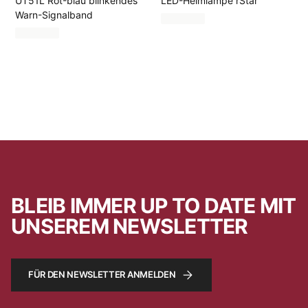
UT51L Rot-blau blinkendes
LED-Helmlampe rStar
Warn-Signalband
BLEIB IMMER UP TO DATE MIT
UNSEREM NEWSLETTER
FÜR DEN NEWSLETTER ANMELDEN