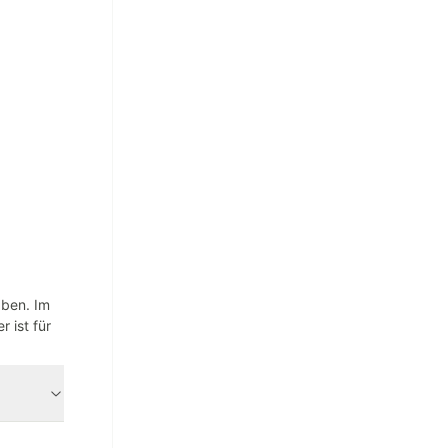
aben. Im
 ist für