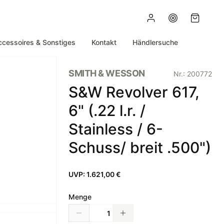
ccessoires & Sonstiges
Kontakt
Händlersuche
SMITH & WESSON
Nr.:
200772
S&W Revolver 617,
6" (.22 l.r. /
Stainless / 6-
Schuss/ breit .500")
UVP:
1.621,00 €
Menge