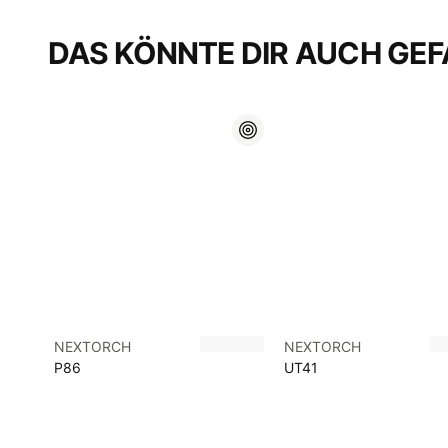
DAS KÖNNTE DIR AUCH GEF
NEXTORCH
NEXTORCH
P86
UT41