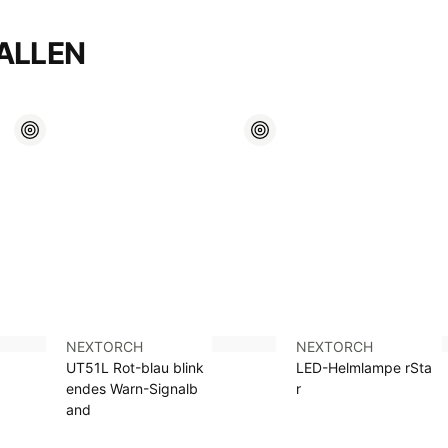
ALLEN
NEXTORCH
NEXTORCH
UT51L Rot-blau blink
LED-Helmlampe rSta
endes Warn-Signalb
r
and