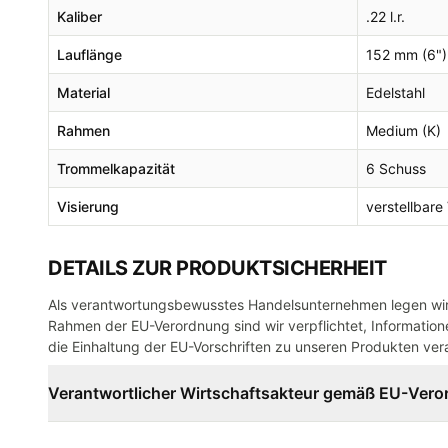
Kaliber
.22 l.r.
Lauflänge
152 mm (6")
Material
Edelstahl
Rahmen
Medium (K)
Trommelkapazität
6 Schuss
Visierung
verstellbare
DETAILS ZUR PRODUKTSICHERHEIT
Als verantwortungsbewusstes Handelsunternehmen legen wir 
Rahmen der EU-Verordnung sind wir verpflichtet, Informatione
die Einhaltung der EU-Vorschriften zu unseren Produkten vera
Verantwortlicher Wirtschaftsakteur gemäß EU-Ver