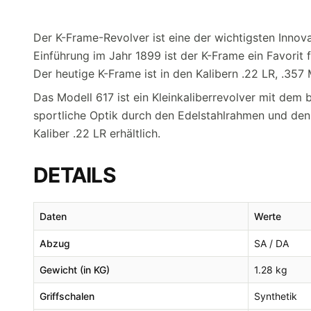
Der K-Frame-Revolver ist eine der wichtigsten Innova
Einführung im Jahr 1899 ist der K-Frame ein Favorit 
Der heutige K-Frame ist in den Kalibern .22 LR, .357
Das Modell 617 ist ein Kleinkaliberrevolver mit dem
sportliche Optik durch den Edelstahlrahmen und den 6
Kaliber .22 LR erhältlich.
DETAILS
Daten
Werte
Abzug
SA / DA
Gewicht (in KG)
1.28 kg
Griffschalen
Synthetik