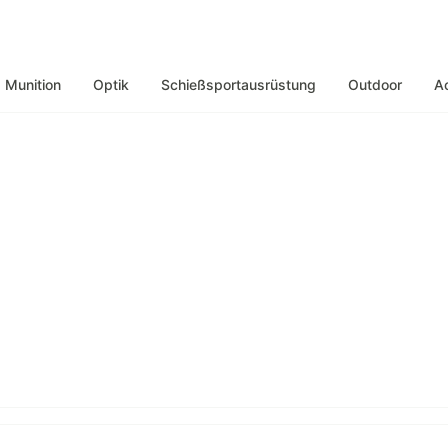
Munition
Optik
Schießsportausrüstung
Outdoor
A