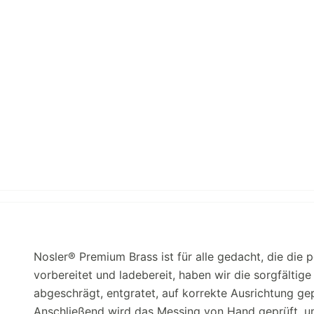
Nosler® Premium Brass ist für alle gedacht, die die
vorbereitet und ladebereit, haben wir die sorgfälti
abgeschrägt, entgratet, auf korrekte Ausrichtung gepr
Anschließend wird das Messing von Hand geprüft, u