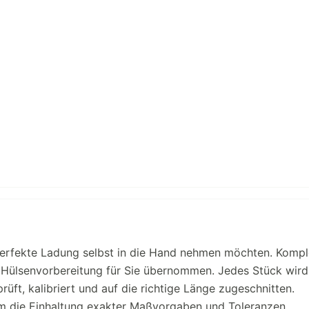
 perfekte Ladung selbst in die Hand nehmen möchten. Kompl
ge Hülsenvorbereitung für Sie übernommen. Jedes Stück wird
üft, kalibriert und auf die richtige Länge zugeschnitten.
m die Einhaltung exakter Maßvorgaben und Toleranzen