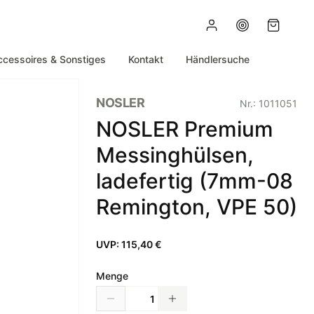
ccessoires & Sonstiges
Kontakt
Händlersuche
NOSLER
Nr.:
1011051
NOSLER Premium
Messinghülsen,
ladefertig (7mm-08
Remington, VPE 50)
UVP:
115,40 €
Menge