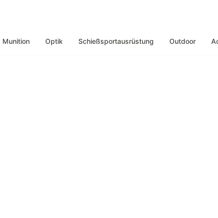
Munition
Optik
Schießsportausrüstung
Outdoor
A