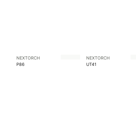
NEXTORCH
NEXTORCH
P86
UT41