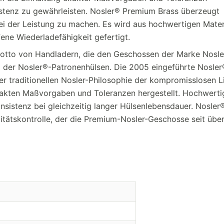
istenz zu gewährleisten. Nosler® Premium Brass überzeugt
i der Leistung zu machen. Es wird aus hochwertigen Mater
ene Wiederladefähigkeit gefertigt.
Motto von Handladern, die den Geschossen der Marke Nosle
g der Nosler®-Patronenhülsen. Die 2005 eingeführte Nosler
 der traditionellen Nosler-Philosophie der kompromisslosen L
akten Maßvorgaben und Toleranzen hergestellt. Hochwerti
nsistenz bei gleichzeitig langer Hülsenlebensdauer. Nosler
itätskontrolle, der die Premium-Nosler-Geschosse seit übe