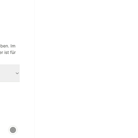
aben. Im
 ist für