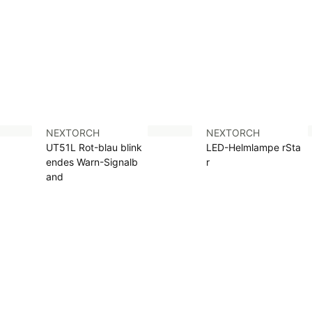
NEXTORCH
NEXTORCH
UT51L Rot-blau blink
LED-Helmlampe rSta
endes Warn-Signalb
r
and