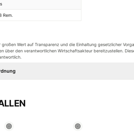
s
8 Rem.
großen Wert auf Transparenz und die Einhaltung gesetzlicher Vorg
n über den verantwortlichen Wirtschaftsakteur bereitzustellen. Dieser
ntwortlich.
ordnung
ALLEN