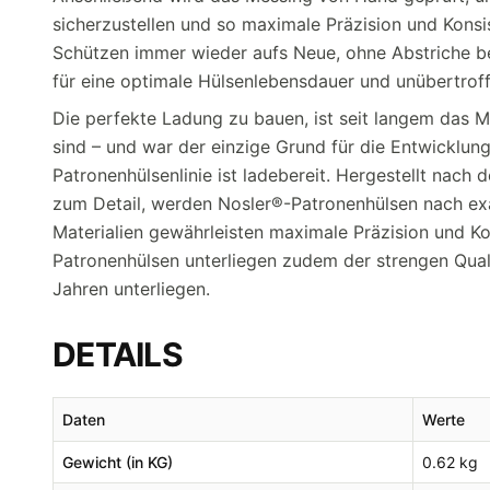
sicherzustellen und so maximale Präzision und Kons
Schützen immer wieder aufs Neue, ohne Abstriche be
für eine optimale Hülsenlebensdauer und unübertroff
Die perfekte Ladung zu bauen, ist seit langem das 
sind – und war der einzige Grund für die Entwicklun
Patronenhülsenlinie ist ladebereit. Hergestellt nach
zum Detail, werden Nosler®-Patronenhülsen nach ex
Materialien gewährleisten maximale Präzision und Ko
Patronenhülsen unterliegen zudem der strengen Qual
Jahren unterliegen.
DETAILS
Daten
Werte
Gewicht (in KG)
0.62 kg