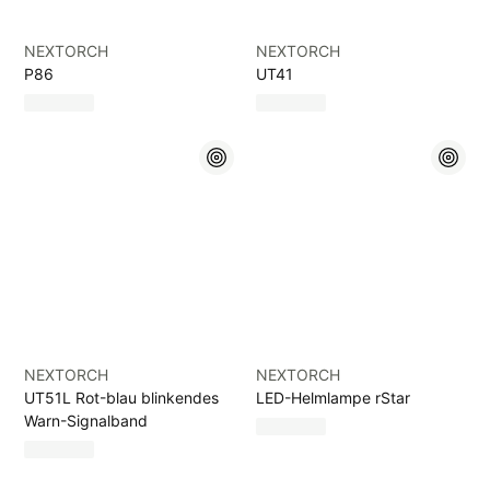
NEXTORCH
NEXTORCH
P86
UT41
NEXTORCH
NEXTORCH
UT51L Rot-blau blinkendes
LED-Helmlampe rStar
Warn-Signalband