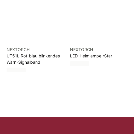
NEXTORCH
NEXTORCH
UT51L Rot-blau blinkendes
LED-Helmlampe rStar
Warn-Signalband