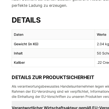
perfekte Ladung zu erzeugen.
DETAILS
Daten
Werte
Gewicht (in KG)
2.04 k
Inhalt
50 Sch
Kaliber
.22 Cr
DETAILS ZUR PRODUKTSICHERHEIT
Als verantwortungsbewusstes Handelsunternehmen legen wir 
Rahmen der EU-Verordnung sind wir verpflichtet, Informatione
die Einhaltung der EU-Vorschriften zu unseren Produkten vera
Verantwortlicher Wirtschaftsakteur gemäß EU-Ver