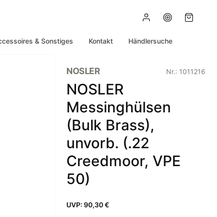
ccessoires & Sonstiges
Kontakt
Händlersuche
NOSLER
Nr.:
1011216
NOSLER
Messinghülsen
(Bulk Brass),
unvorb. (.22
Creedmoor, VPE
50)
UVP:
90,30 €