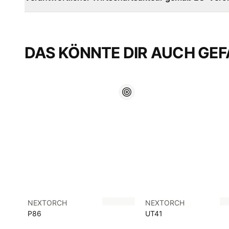
DAS KÖNNTE DIR AUCH GEF
NEXTORCH
NEXTORCH
P86
UT41