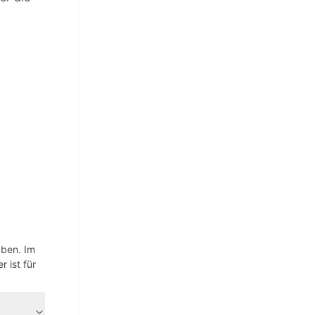
aben. Im
 ist für