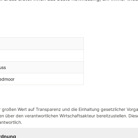
g
uss
eedmoor
großen Wert auf Transparenz und die Einhaltung gesetzlicher Vorg
n über den verantwortlichen Wirtschaftsakteur bereitzustellen. Dieser
ntwortlich.
ordnung