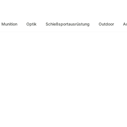
Munition
Optik
Schießsportausrüstung
Outdoor
A