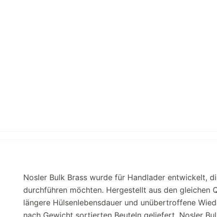
Nosler Bulk Brass wurde für Handlader entwickelt, di
durchführen möchten. Hergestellt aus den gleichen Q
längere Hülsenlebensdauer und unübertroffene Wieder
nach Gewicht sortierten Beuteln geliefert. Nosler B