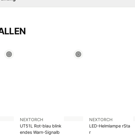
ALLEN
NEXTORCH
NEXTORCH
UT51L Rot-blau blink
LED-Helmlampe rSta
endes Warn-Signalb
r