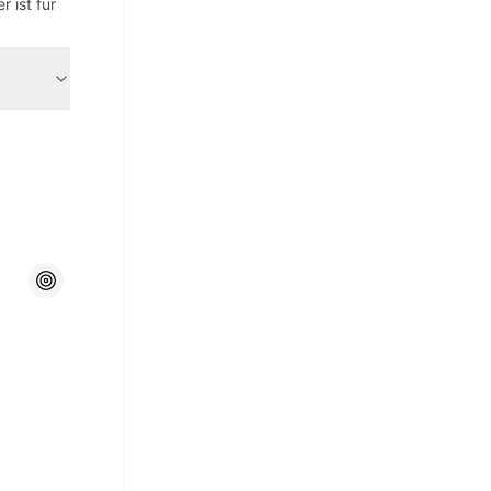
 ist für