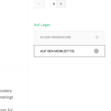
Auf Lager
IN DEN WARENKORB
AUF DEN MERKZETTEL
oslers
indringt
orm für