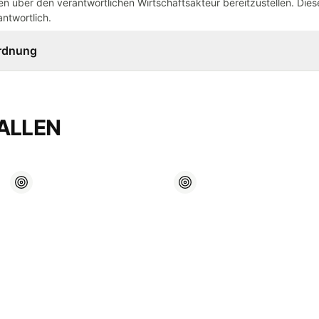
n über den verantwortlichen Wirtschaftsakteur bereitzustellen. Dieser
ntwortlich.
ordnung
ALLEN