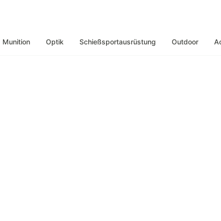
Munition
Optik
Schießsportausrüstung
Outdoor
A