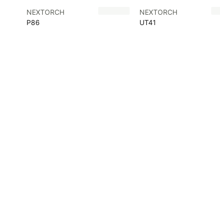
NEXTORCH
NEXTORCH
P86
UT41