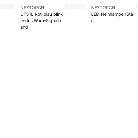
NEXTORCH
NEXTORCH
UT51L Rot-blau blink
LED-Helmlampe rSta
endes Warn-Signalb
r
and