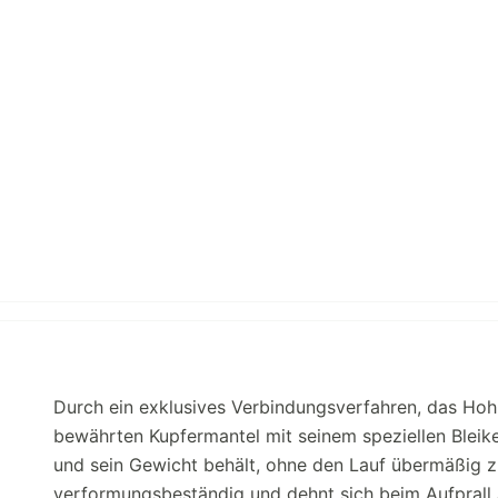
Durch ein exklusives Verbindungsverfahren, das Hoh
bewährten Kupfermantel mit seinem speziellen Bleikern
und sein Gewicht behält, ohne den Lauf übermäßig zu
verformungsbeständig und dehnt sich beim Aufprall 