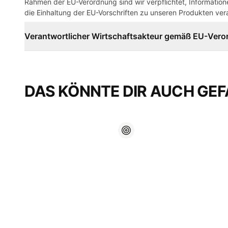
Rahmen der EU-Verordnung sind wir verpflichtet, Informatione
die Einhaltung der EU-Vorschriften zu unseren Produkten vera
Verantwortlicher Wirtschaftsakteur gemäß EU-Ver
DAS KÖNNTE DIR AUCH GEF