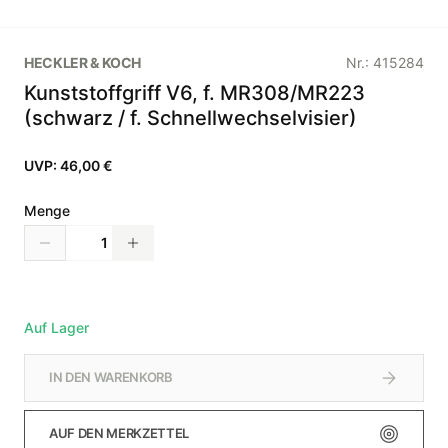
HECKLER & KOCH
Nr.:
415284
Kunststoffgriff V6, f. MR308/MR223
(schwarz / f. Schnellwechselvisier)
UVP:
46,00 €
Menge
Auf Lager
IN DEN WARENKORB
AUF DEN MERKZETTEL