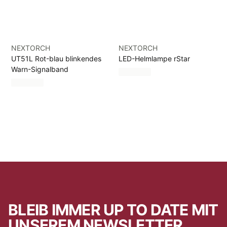
NEXTORCH
NEXTORCH
UT51L Rot-blau blinkendes
LED-Helmlampe rStar
Warn-Signalband
BLEIB IMMER UP TO DATE MIT
UNSEREM NEWSLETTER