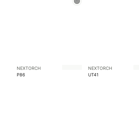
NEXTORCH
NEXTORCH
P86
UT41