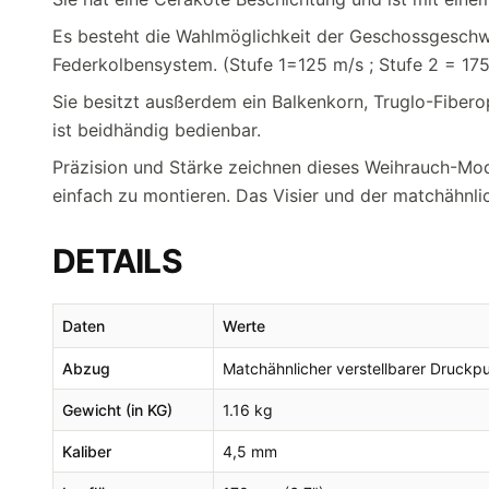
Es besteht die Wahlmöglichkeit der Geschossgeschwi
Federkolbensystem. (Stufe 1=125 m/s ; Stufe 2 = 17
Sie besitzt ausßerdem ein Balkenkorn, Truglo-Fibero
ist beidhändig bedienbar.
Präzision und Stärke zeichnen dieses Weihrauch-Mode
einfach zu montieren. Das Visier und der matchähnlic
DETAILS
Daten
Werte
Abzug
Matchähnlicher verstellbarer Druck
Gewicht (in KG)
1.16 kg
Kaliber
4,5 mm