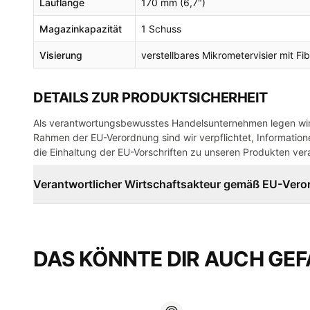
Lauflänge
170 mm (6,7")
Magazinkapazität
1 Schuss
Visierung
verstellbares Mikrometervisier mit Fi
DETAILS ZUR PRODUKTSICHERHEIT
Als verantwortungsbewusstes Handelsunternehmen legen wir 
Rahmen der EU-Verordnung sind wir verpflichtet, Informatione
die Einhaltung der EU-Vorschriften zu unseren Produkten vera
Verantwortlicher Wirtschaftsakteur gemäß EU-Ver
DAS KÖNNTE DIR AUCH GEF