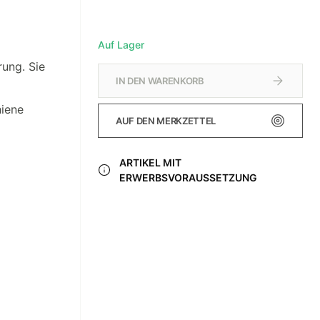
Auf Lager
rung. Sie
IN DEN WARENKORB
hiene
AUF DEN MERKZETTEL
ARTIKEL MIT
ERWERBSVORAUSSETZUNG