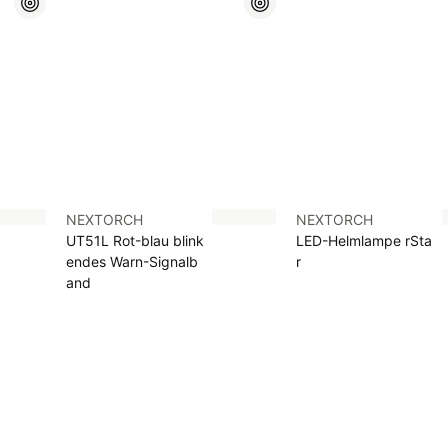
NEXTORCH
NEXTORCH
UT51L Rot-blau blink
LED-Helmlampe rSta
endes Warn-Signalb
r
and