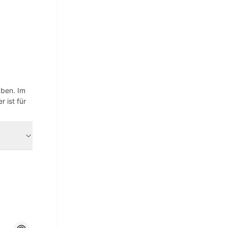
aben. Im
 ist für