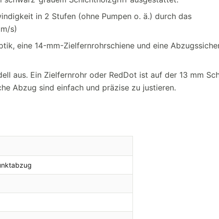
ndigkeit in 2 Stufen (ohne Pumpen o. ä.) durch das
5m/s)
ptik, eine 14-mm-Zielfernrohrschiene und eine Abzugssiche
ll aus. Ein Zielfernrohr oder RedDot ist auf der 13 mm Sc
he Abzug sind einfach und präzise zu justieren.
punktabzug