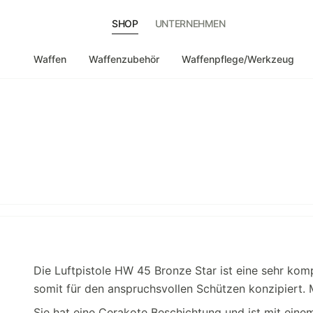
SHOP
UNTERNEHMEN
Waffen
Waffenzubehör
Waffenpflege/Werkzeug
Die Luftpistole HW 45 Bronze Star ist eine sehr kom
somit für den anspruchsvollen Schützen konzipiert. 
Sie hat eine Cerakote Beschichtung und ist mit eine