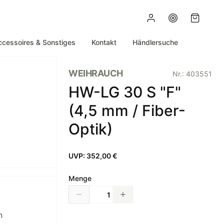
ccessoires & Sonstiges
Kontakt
Händlersuche
WEIHRAUCH
Nr.:
403551
HW-LG 30 S "F"
(4,5 mm / Fiber-
Optik)
UVP:
352,00 €
Menge
n