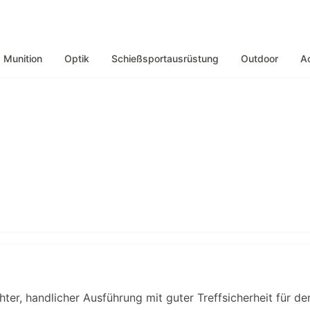
Munition
Optik
Schießsportausrüstung
Outdoor
A
chter, handlicher Ausführung mit guter Treffsicherheit für de