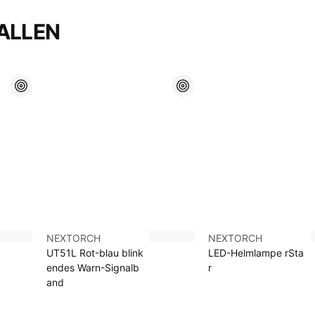
ALLEN
NEXTORCH
NEXTORCH
UT51L Rot-blau blink
LED-Helmlampe rSta
endes Warn-Signalb
r
and