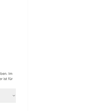
aben. Im
 ist für