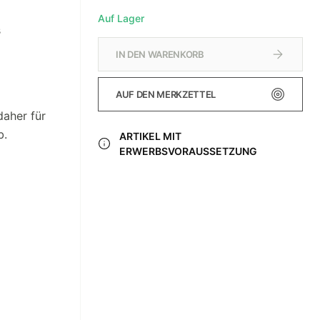
Auf Lager
s
IN DEN WARENKORB
AUF DEN MERKZETTEL
daher für
b.
ARTIKEL MIT
ERWERBSVORAUSSETZUNG