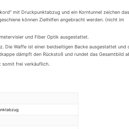
kord" mit Druckpunktabzug und ein Korntunnel zeichen da
eschiene können Zielhilfen angebracht werden. (nicht im
metervisier und Fiber Optik ausgestattet.
. Die Waffe ist einer beidseitigen Backe ausgestattet und 
ftkappe dämpft den Rückstoß und rundet das Gesamtbild a
 somit frei verkäuflich.
unktabzug