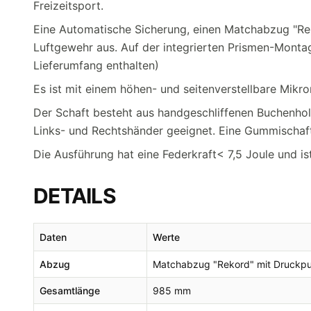
Freizeitsport.
Eine Automatische Sicherung, einen Matchabzug "Re
Luftgewehr aus. Auf der integrierten Prismen-Montag
Lieferumfang enthalten)
Es ist mit einem höhen- und seitenverstellbare Mikro
Der Schaft besteht aus handgeschliffenen Buchenholz
Links- und Rechtshänder geeignet. Eine Gummischa
Die Ausführung hat eine Federkraft< 7,5 Joule und ist
DETAILS
Daten
Werte
Abzug
Matchabzug "Rekord" mit Druckp
Gesamtlänge
985 mm