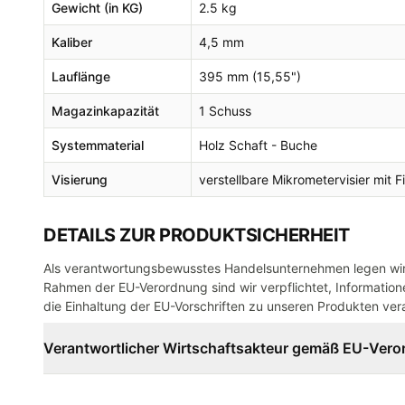
Gewicht (in KG)
2.5 kg
Kaliber
4,5 mm
Lauflänge
395 mm (15,55")
Magazinkapazität
1 Schuss
Systemmaterial
Holz Schaft - Buche
Visierung
verstellbare Mikrometervisier mit 
DETAILS ZUR PRODUKTSICHERHEIT
Als verantwortungsbewusstes Handelsunternehmen legen wir 
Rahmen der EU-Verordnung sind wir verpflichtet, Informatione
die Einhaltung der EU-Vorschriften zu unseren Produkten vera
Verantwortlicher Wirtschaftsakteur gemäß EU-Ver