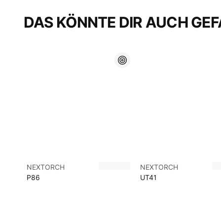
DAS KÖNNTE DIR AUCH GEF
NEXTORCH
NEXTORCH
P86
UT41