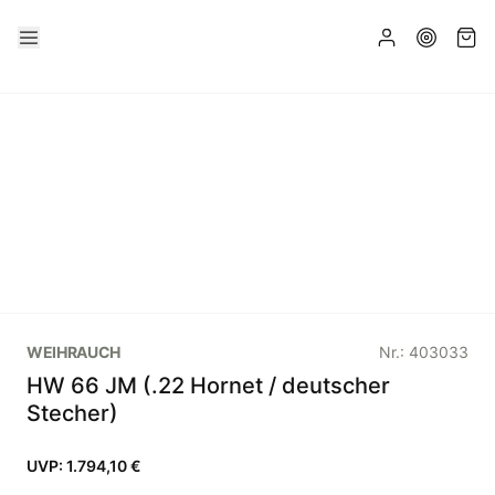
WEIHRAUCH
Nr.:
403033
HW 66 JM (.22 Hornet / deutscher
Stecher)
UVP:
1.794,10 €