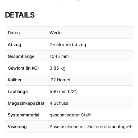
DETAILS
Daten
Werte
Abzug
Druckpunktabzug
Gesamtlänge
1045 mm
Gewicht (in KG)
3.85 kg
Kaliber
.22 Hornet
Lauflänge
560 mm (22")
Magazinkapazität
4 Schuss
Systemmaterial
geschmiedeter Stahl
Visierung
Prismaschiene mit Zielfernrohrmontage-Löc