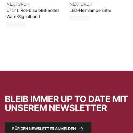
NEXTORCH
NEXTORCH
UT51L Rot-blau blinkendes
LED-Helmlampe rStar
Warn-Signalband
BLEIB IMMER UP TO DATE MIT
UNSEREM NEWSLETTER
FÜR DEN NEWSLETTER ANMELDEN