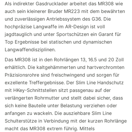
Als indirekter Gasdrucklader arbeitet das MR308 wie
auch sein kleinerer Bruder MR223 mit dem bewährten
und zuverlässigen Antriebssystem des G36. Die
hochpräzise Langwaffe im AR-Design ist voll
jagdtauglich und unter Sportschützen ein Garant für
Top Ergebnisse bei statischen und dynamischen
Langwaffendisziplinen.
Das MR308 ist in den Rohrlängen 13, 16.5 und 20 Zoll
erhältlich. Die kaltgehämmerten und hartverchromten
Präzisionsrohre sind freischwingend und sorgen für
exzellente Treffergebnisse. Der Slim Line Handschutz
mit HKey-Schnittstellen sitzt passgenau auf der
verlängerten Rohrmutter und stellt dabei sicher, dass
sich keine Bauteile unter Belastung verziehen oder
anfangen zu wackeln. Die ausziehbare Slim Line
Schulterstütze in Verbindung mit der kurzen Rohrlänge
macht das MR308 extrem führig. Mittels