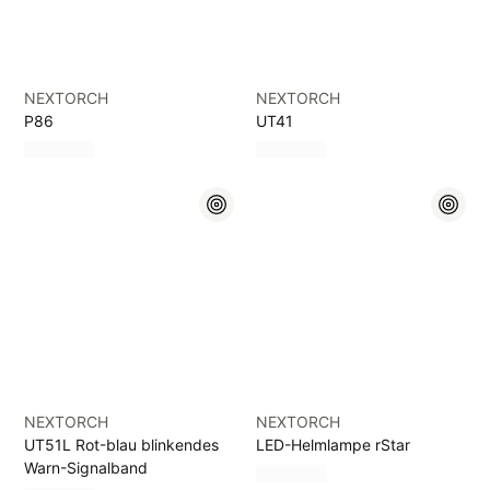
NEXTORCH
NEXTORCH
P86
UT41
NEXTORCH
NEXTORCH
UT51L Rot-blau blinkendes
LED-Helmlampe rStar
Warn-Signalband