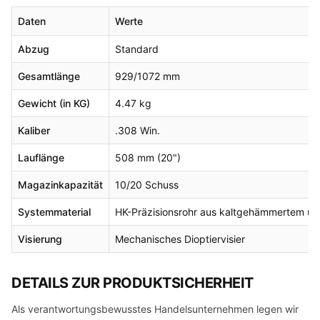
Daten
Werte
Abzug
Standard
Gesamtlänge
929/1072 mm
Gewicht (in KG)
4.47 kg
Kaliber
.308 Win.
Lauflänge
508 mm (20")
Magazinkapazität
10/20 Schuss
Systemmaterial
HK-Präzisionsrohr aus kaltgehämmertem un
Visierung
Mechanisches Dioptiervisier
DETAILS ZUR PRODUKTSICHERHEIT
Als verantwortungsbewusstes Handelsunternehmen legen wir