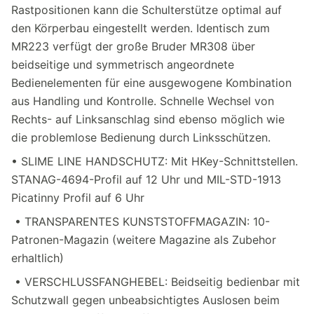
Rastpositionen kann die Schulterstütze optimal auf
den Körperbau eingestellt werden. Identisch zum
MR223 verfügt der große Bruder MR308 über
beidseitige und symmetrisch angeordnete
Bedienelementen für eine ausgewogene Kombination
aus Handling und Kontrolle. Schnelle Wechsel von
Rechts- auf Linksanschlag sind ebenso möglich wie
die problemlose Bedienung durch Linksschützen.
• SLIME LINE HANDSCHUTZ: Mit HKey-Schnittstellen.
STANAG-4694-Profil auf 12 Uhr und MIL-STD-1913
Picatinny Profil auf 6 Uhr
• TRANSPARENTES KUNSTSTOFFMAGAZIN: 10-
Patronen-Magazin (weitere Magazine als Zubehor
erhaltlich)
• VERSCHLUSSFANGHEBEL: Beidseitig bedienbar mit
Schutzwall gegen unbeabsichtigtes Auslosen beim