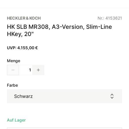
HECKLER & KOCH
Nr.:
4153621
HK SLB MR308, A3-Version, Slim-Line
HKey, 20"
UVP:
4.155,00 €
Menge
Farbe
Schwarz
Auf Lager