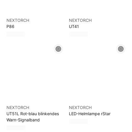
NEXTORCH
NEXTORCH
P86
UT41
NEXTORCH
NEXTORCH
UT51L Rot-blau blinkendes
LED-Helmlampe rStar
Warn-Signalband