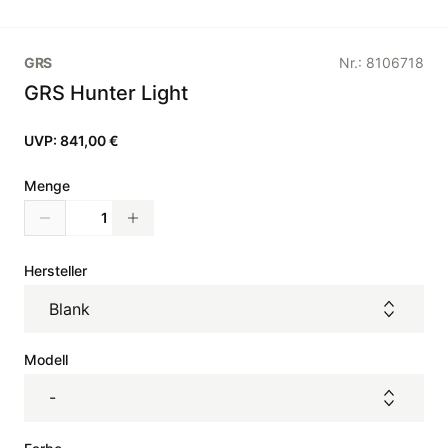
GRS
Nr.:
8106718
GRS Hunter Light
UVP:
841,00 €
Menge
Hersteller
Blank
Modell
-