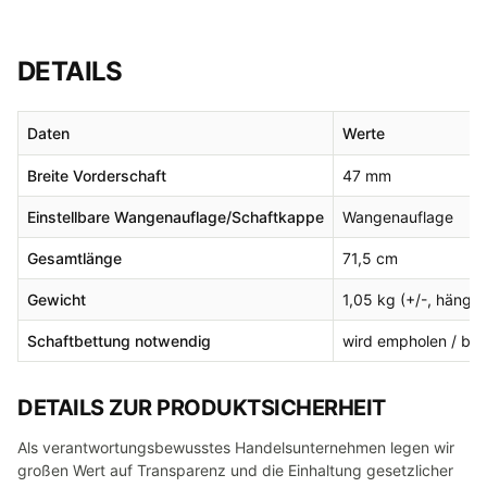
DETAILS
Daten
Werte
Breite Vorderschaft
47 mm
Einstellbare Wangenauflage/Schaftkappe
Wangenauflage
Gesamtlänge
71,5 cm
Gewicht
1,05 kg (+/-, hängt 
Schaftbettung notwendig
wird empholen / bei
DETAILS ZUR PRODUKTSICHERHEIT
Als verantwortungsbewusstes Handelsunternehmen legen wir
großen Wert auf Transparenz und die Einhaltung gesetzlicher