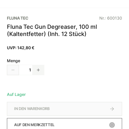
FLUNA TEC
Nr.:
600130
Fluna Tec Gun Degreaser, 100 ml
(Kaltentfetter) (Inh. 12 Stück)
UVP:
142,80 €
Menge
Auf Lager
IN DEN WARENKORB
AUF DEN MERKZETTEL