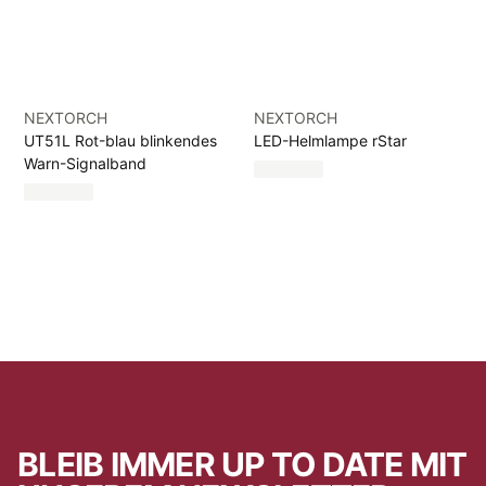
NEXTORCH
NEXTORCH
UT51L Rot-blau blinkendes
LED-Helmlampe rStar
Warn-Signalband
BLEIB IMMER UP TO DATE MIT