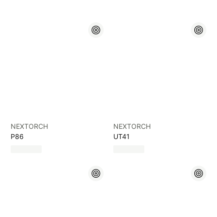
NEXTORCH
NEXTORCH
P86
UT41