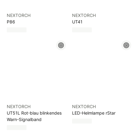
NEXTORCH
NEXTORCH
P86
UT41
NEXTORCH
NEXTORCH
UT51L Rot-blau blinkendes
LED-Helmlampe rStar
Warn-Signalband