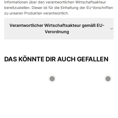
Informationen über den verantwortlichen Wirtschaftsakteur
bereitzustellen. Dieser ist für die Einhaltung der EU-Vorschriften
zu unseren Produkten verantwortlich.
Verantwortlicher Wirtschaftsakteur gemäß EU-
Verordnung
DAS KÖNNTE DIR AUCH GEFALLEN