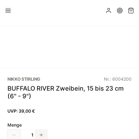
NIKKO STIRLING
Nr.:
6004200
BUFFALO RIVER Zweibein, 15 bis 23 cm
(6" - 9")
UVP:
39,00 €
Menge