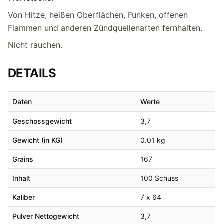
Von Hitze, heißen Oberflächen, Funken, offenen
Flammen und anderen Zündquellenarten fernhalten.
Nicht rauchen.
DETAILS
Daten
Werte
Geschossgewicht
3,7
Gewicht (in KG)
0.01 kg
Grains
167
Inhalt
100 Schuss
Kaliber
7 x 64
Pulver Nettogewicht
3,7