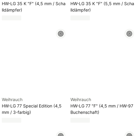
HW-LG 35 K "F" (4,5 mm / Scha
HW-LG 35 K "F" (5,5 mm / Scha
lldämpfer)
lldämpfer)
Weihrauch
Weihrauch
HW-LG 77 Special Edition (4,5
HW-LG 77 "F" (4,5 mm / HW-97
mm / 3-farbig)
Buchenschaft)