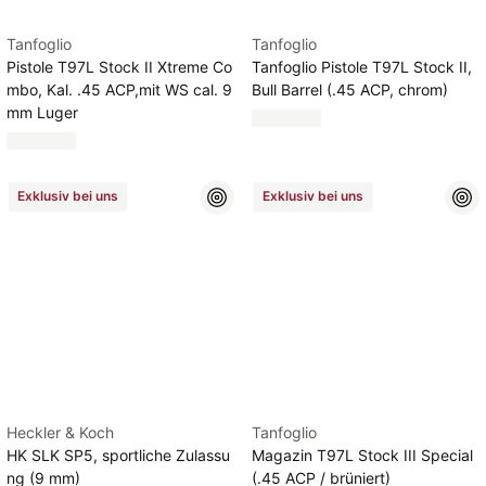
Tanfoglio
Tanfoglio
Pistole T97L Stock II Xtreme Co
Tanfoglio Pistole T97L Stock II,
mbo, Kal. .45 ACP,mit WS cal. 9
Bull Barrel (.45 ACP, chrom)
mm Luger
Exklusiv bei uns
Exklusiv bei uns
Heckler & Koch
Tanfoglio
HK SLK SP5, sportliche Zulassu
Magazin T97L Stock III Special
ng (9 mm)
(.45 ACP / brüniert)