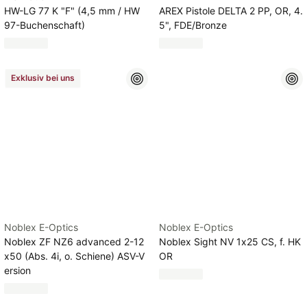
HW-LG 77 K "F" (4,5 mm / HW
AREX Pistole DELTA 2 PP, OR, 4.
97-Buchenschaft)
5", FDE/Bronze
Exklusiv bei uns
Noblex E-Optics
Noblex E-Optics
Noblex ZF NZ6 advanced 2-12
Noblex Sight NV 1x25 CS, f. HK
x50 (Abs. 4i, o. Schiene) ASV-V
OR
ersion