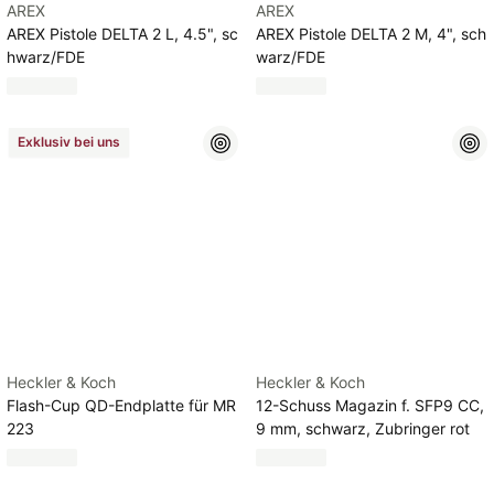
AREX
AREX
AREX Pistole DELTA 2 L, 4.5", sc
AREX Pistole DELTA 2 M, 4", sch
hwarz/FDE
warz/FDE
Exklusiv bei uns
Heckler & Koch
Heckler & Koch
Flash-Cup QD-Endplatte für MR
12-Schuss Magazin f. SFP9 CC,
223
9 mm, schwarz, Zubringer rot