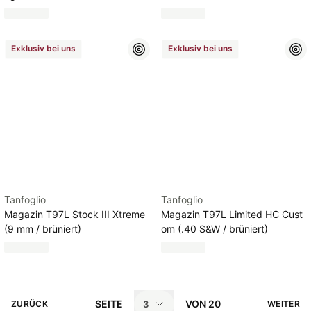
Exklusiv bei uns
Exklusiv bei uns
Tanfoglio
Tanfoglio
Magazin T97L Stock III Xtreme
Magazin T97L Limited HC Cust
(9 mm / brüniert)
om (.40 S&W / brüniert)
SEITE
VON
20
3
ZURÜCK
WEITER