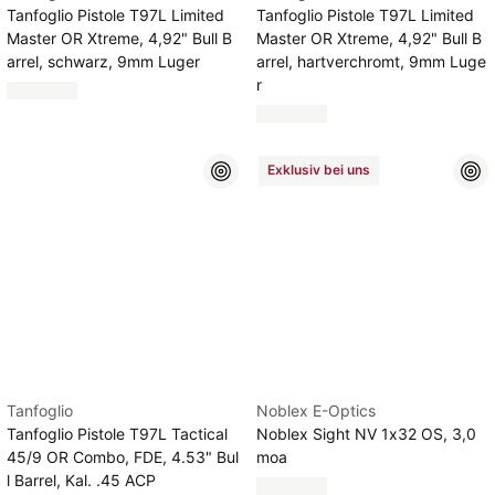
Tanfoglio Pistole T97L Limited
Tanfoglio Pistole T97L Limited
Master OR Xtreme, 4,92" Bull B
Master OR Xtreme, 4,92" Bull B
arrel, schwarz, 9mm Luger
arrel, hartverchromt, 9mm Luge
r
Exklusiv bei uns
Tanfoglio
Noblex E-Optics
Tanfoglio Pistole T97L Tactical
Noblex Sight NV 1x32 OS, 3,0
45/9 OR Combo, FDE, 4.53" Bul
moa
l Barrel, Kal. .45 ACP