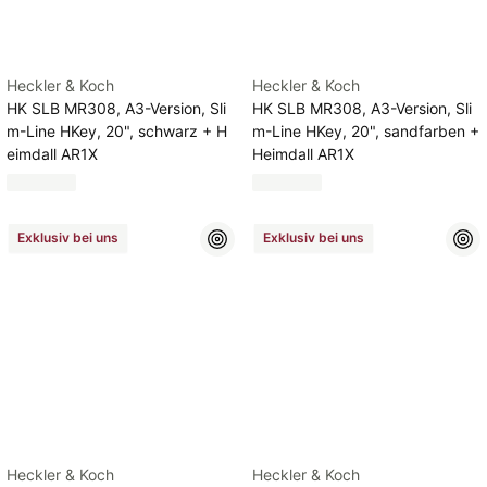
Heckler & Koch
Heckler & Koch
HK SLB MR308, A3-Version, Sli
HK SLB MR308, A3-Version, Sli
m-Line HKey, 20", schwarz + H
m-Line HKey, 20", sandfarben +
eimdall AR1X
Heimdall AR1X
Exklusiv bei uns
Exklusiv bei uns
Heckler & Koch
Heckler & Koch