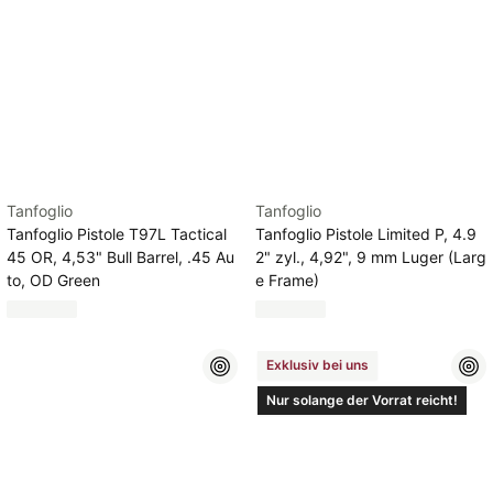
Tanfoglio
Tanfoglio
Tanfoglio Pistole T97L Tactical
Tanfoglio Pistole Limited P, 4.9
45 OR, 4,53" Bull Barrel, .45 Au
2" zyl., 4,92", 9 mm Luger (Larg
to, OD Green
e Frame)
Exklusiv bei uns
Nur solange der Vorrat reicht!