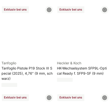
Exklusiv bei uns
Exklusiv bei uns
Tanfoglio
Heckler & Koch
Tanfoglio Pistole P19 Stock III S
HK-Wechselsystem SFP9L-Opti
pecial (2025), 4,76" (9 mm, sch
cal Ready f. SFP9-SF (9 mm)
warz)
Exklusiv bei uns
Exklusiv bei uns