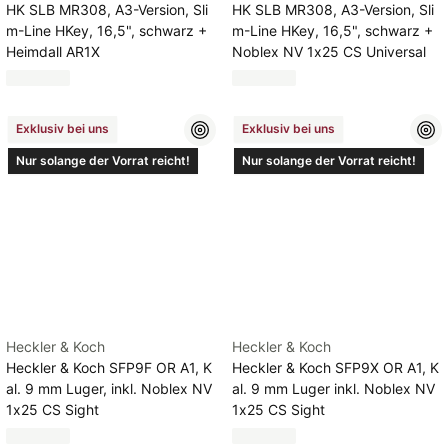
HK SLB MR308, A3-Version, Sli
HK SLB MR308, A3-Version, Sli
m-Line HKey, 16,5", schwarz +
m-Line HKey, 16,5", schwarz +
Heimdall AR1X
Noblex NV 1x25 CS Universal
Exklusiv bei uns
Exklusiv bei uns
Nur solange der Vorrat reicht!
Nur solange der Vorrat reicht!
Heckler & Koch
Heckler & Koch
Heckler & Koch SFP9F OR A1, K
Heckler & Koch SFP9X OR A1, K
al. 9 mm Luger, inkl. Noblex NV
al. 9 mm Luger inkl. Noblex NV
1x25 CS Sight
1x25 CS Sight