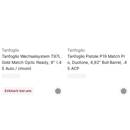
Tanfoglio
Tanfoglio
Tanfoglio Wechselsystem T97L
Tanfoglio Pistole P19 Match Pr
Gold Match Optic Ready, 6" (.4
o, Duotone, 4,92" Bull Barrel, .4
5 Auto / chrom)
5 ACP
Exklusiv bei uns