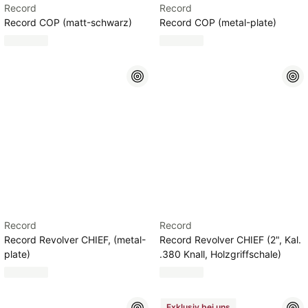
Record
Record
Record COP (matt-schwarz)
Record COP (metal-plate)
Record
Record
Record Revolver CHIEF, (metal-
Record Revolver CHIEF (2", Kal.
plate)
.380 Knall, Holzgriffschale)
Exklusiv bei uns