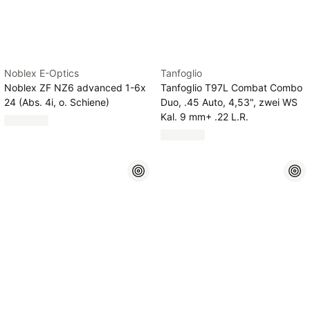
Noblex E-Optics
Tanfoglio
Noblex ZF NZ6 advanced 1-6x
Tanfoglio T97L Combat Combo
24 (Abs. 4i, o. Schiene)
Duo, .45 Auto, 4,53", zwei WS
Kal. 9 mm+ .22 L.R.