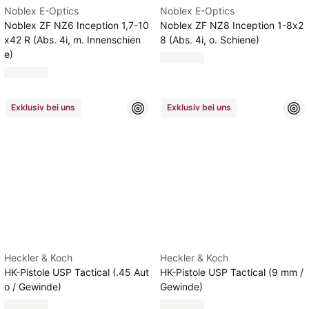
Noblex E-Optics
Noblex E-Optics
Noblex ZF NZ6 Inception 1,7-10
Noblex ZF NZ8 Inception 1-8x2
x42 R (Abs. 4i, m. Innenschien
8 (Abs. 4i, o. Schiene)
e)
Exklusiv bei uns
Exklusiv bei uns
Heckler & Koch
Heckler & Koch
HK-Pistole USP Tactical (.45 Aut
HK-Pistole USP Tactical (9 mm /
o / Gewinde)
Gewinde)