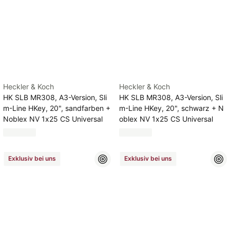
Heckler & Koch
Heckler & Koch
HK SLB MR308, A3-Version, Sli
HK SLB MR308, A3-Version, Sli
m-Line HKey, 20", sandfarben +
m-Line HKey, 20", schwarz + N
Noblex NV 1x25 CS Universal
oblex NV 1x25 CS Universal
Exklusiv bei uns
Exklusiv bei uns