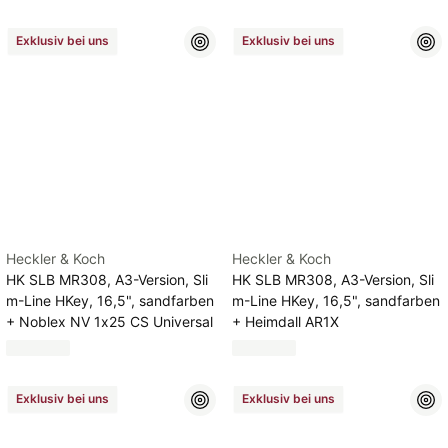
Exklusiv bei uns
Exklusiv bei uns
Heckler & Koch
Heckler & Koch
HK SLB MR308, A3-Version, Sli
HK SLB MR308, A3-Version, Sli
m-Line HKey, 16,5", sandfarben
m-Line HKey, 16,5", sandfarben
+ Noblex NV 1x25 CS Universal
+ Heimdall AR1X
Exklusiv bei uns
Exklusiv bei uns