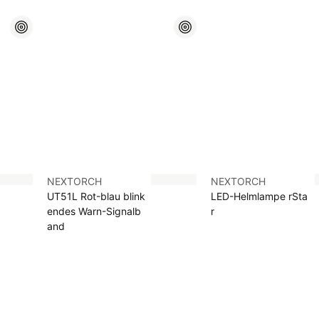
NEXTORCH
NEXTORCH
UT51L Rot-blau blink
LED-Helmlampe rSta
endes Warn-Signalb
r
and