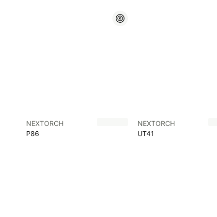
NEXTORCH
NEXTORCH
P86
UT41