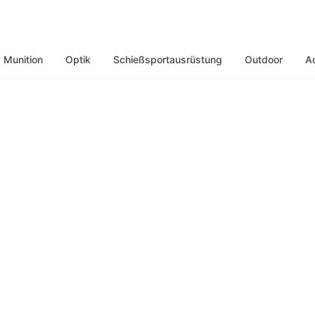
Munition
Optik
Schießsportausrüstung
Outdoor
A