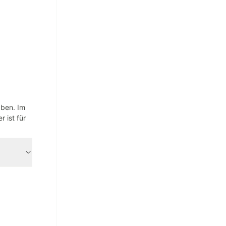
aben. Im
 ist für