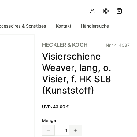
ccessoires & Sonstiges
Kontakt
Händlersuche
HECKLER & KOCH
Nr.:
414037
Visierschiene
Weaver, lang, o.
Visier, f. HK SL8
(Kunststoff)
UVP:
43,00 €
Menge