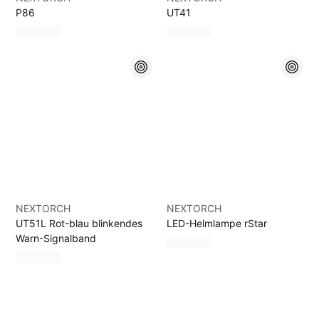
P86
UT41
NEXTORCH
NEXTORCH
UT51L Rot-blau blinkendes
LED-Helmlampe rStar
Warn-Signalband