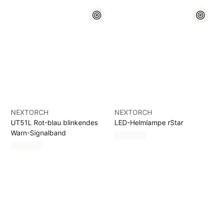
NEXTORCH
NEXTORCH
UT51L Rot-blau blinkendes
LED-Helmlampe rStar
Warn-Signalband