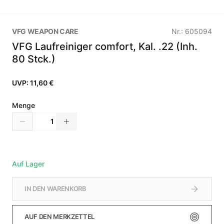
VFG WEAPON CARE
Nr.:
605094
VFG Laufreiniger comfort, Kal. .22 (Inh.
80 Stck.)
UVP:
11,60 €
Menge
Auf Lager
IN DEN WARENKORB
AUF DEN MERKZETTEL