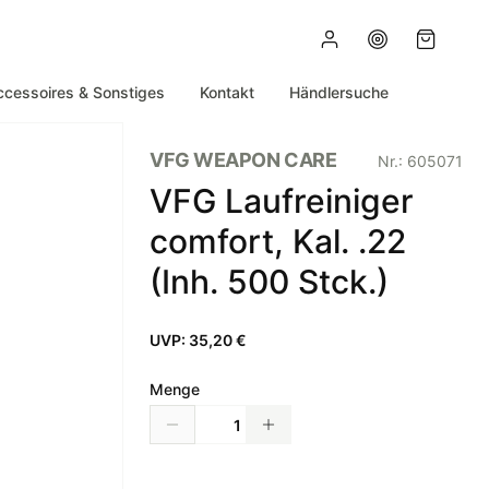
ccessoires & Sonstiges
Kontakt
Händlersuche
VFG WEAPON CARE
Nr.:
605071
VFG Laufreiniger
comfort, Kal. .22
(Inh. 500 Stck.)
UVP:
35,20 €
Menge