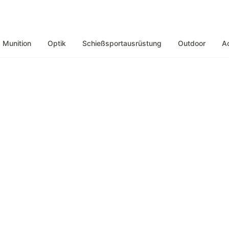
Munition
Optik
Schießsportausrüstung
Outdoor
A