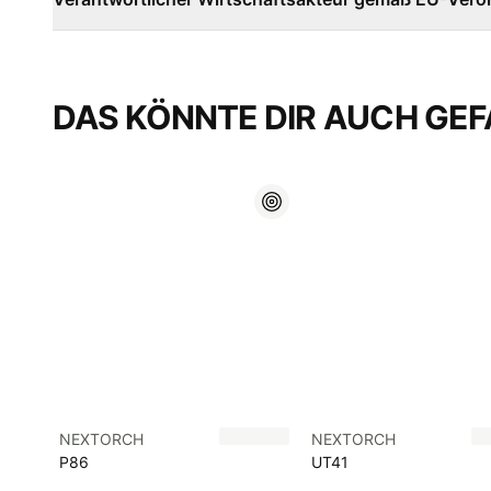
DAS KÖNNTE DIR AUCH GEF
NEXTORCH
NEXTORCH
P86
UT41