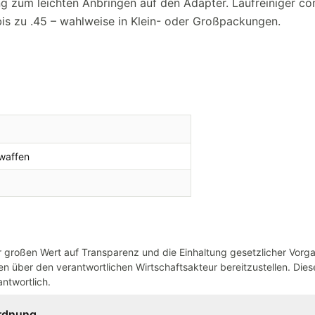
ng zum leichten Anbringen auf den Adapter. Laufreiniger co
 bis zu .45 – wahlweise in Klein- oder Großpackungen.
waffen
großen Wert auf Transparenz und die Einhaltung gesetzlicher Vorg
n über den verantwortlichen Wirtschaftsakteur bereitzustellen. Dieser
ntwortlich.
ordnung