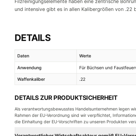
Filzreinigungselemente haben eine zentrische Bohru
und intensive gibt es in allen Kalibergrößen von .22
DETAILS
Daten
Werte
Anwendung
Für Büchsen und Faustfeuer
Waffenkaliber
.22
DETAILS ZUR PRODUKTSICHERHEIT
Als verantwortungsbewusstes Handelsunternehmen legen wir 
Rahmen der EU-Verordnung sind wir verpflichtet, Informatione
die Einhaltung der EU-Vorschriften zu unseren Produkten vera
Verantwortlicher Wirtschaftsakteur gemäß EU-Ver