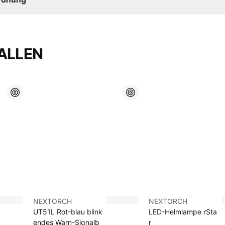
ALLEN
NEXTORCH
NEXTORCH
UT51L Rot-blau blink
LED-Helmlampe rSta
endes Warn-Signalb
r